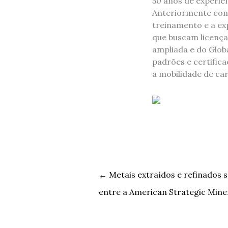
50 anos de experiê
Anteriormente conh
treinamento e a ex
que buscam licença
ampliada e do Glob
padrões e certific
a mobilidade de car
←
Metais extraídos e refinados 
entre a American Strategic Miner