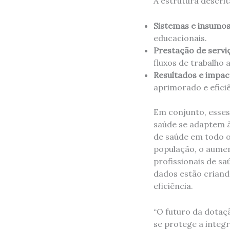
A estrutura descrit
Sistemas e insumos
educacionais.
Prestação de servi
fluxos de trabalho 
Resultados e impac
aprimorado e eficiê
Em conjunto, esses
saúde se adaptem à
de saúde em todo o
população, o aument
profissionais de sa
dados estão criand
eficiência.
“O futuro da dota
se protege a integr