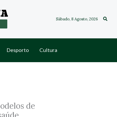
Procu
Sábado, 8 Agosto, 2026
Desporto
Cultura
modelos de
 saúde