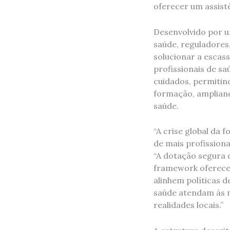
oferecer um assistê
Desenvolvido por u
saúde, reguladores,
solucionar a escas
profissionais de s
cuidados, permitin
formação, ampliando
saúde.
“A crise global da
de mais profissiona
“A dotação segura 
framework oferece 
alinhem políticas d
saúde atendam às n
realidades locais.”