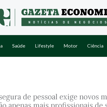
a
Saúde
Lifestyle
Motor
Ciência
segura de pessoal exige novos 
ão apenas mais profissionais de