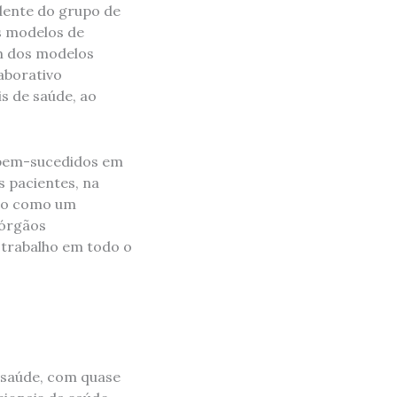
dente do grupo de
s modelos de
m dos modelos
aborativo
s de saúde, ao
o bem-sucedidos em
s pacientes, na
ido como um
 órgãos
 trabalho em todo o
a saúde, com quase