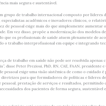
ncia mais segura e sustentável.
m grupo de trabalho internacional composto por líderes d
 especialistas acadêmicos e inovadores clínicos, o relatór
sez de pessoal exige mais do que simplesmente aumentar 
aúde. Em vez disso, propõe a modernização dos modelos d
do que os profissionais de saúde atuem plenamente de ac
 o trabalho interprofissional em equipe e integrando tecn
 força de trabalho em saúde não pode ser resolvida apenas
is”, disse Peter Preziosi, PhD, RN, CAE, FAAN, presidente 
de pessoal exige uma visão sistêmica de como o cuidado é 
diretrizes para que formuladores de políticas e líderes d
e pessoal, prestação de serviços e resultados, permitindo 
ecessidades dos pacientes de forma segura, sustentável e