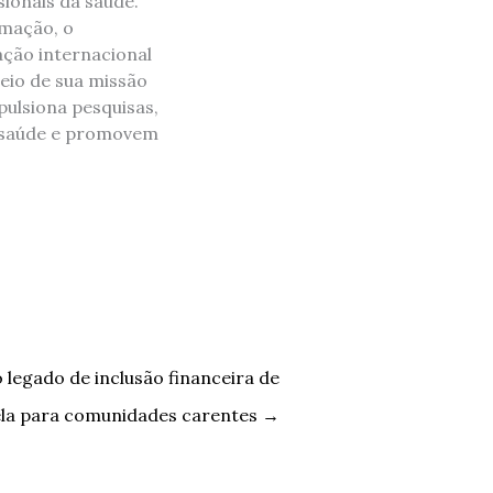
ionais da saúde.
rmação, o
ação internacional
eio de sua missão
pulsiona pesquisas,
da saúde e promovem
legado de inclusão financeira de
la para comunidades carentes
→