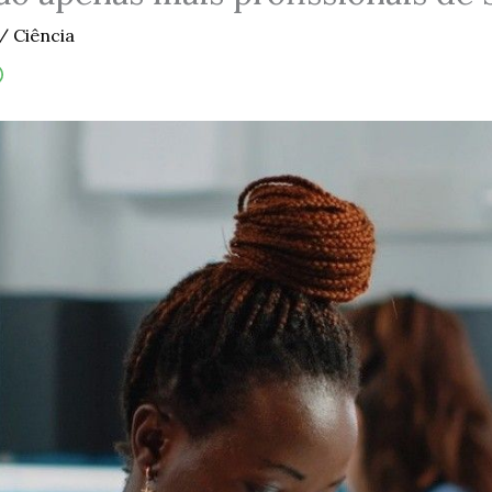
/
Ciência