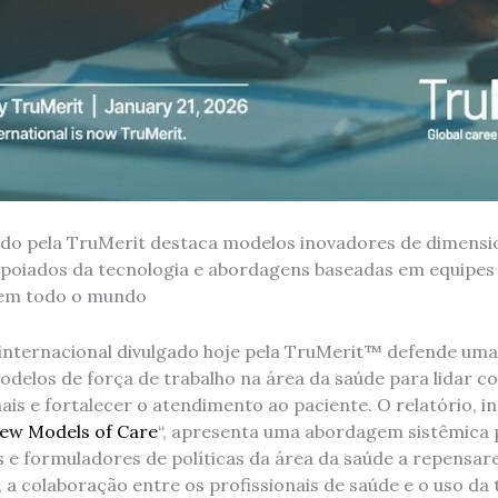
ado pela TruMerit destaca modelos inovadores de dimens
apoiados da tecnologia e abordagens baseadas em equipes 
 em todo o mundo
internacional divulgado hoje pela TruMerit™ defende um
delos de força de trabalho na área da saúde para lidar c
nais e fortalecer o atendimento ao paciente. O relatório, in
New Models of Care
“, apresenta uma abordagem sistêmica p
 e formuladores de políticas da área da saúde a repensar
 a colaboração entre os profissionais de saúde e o uso da