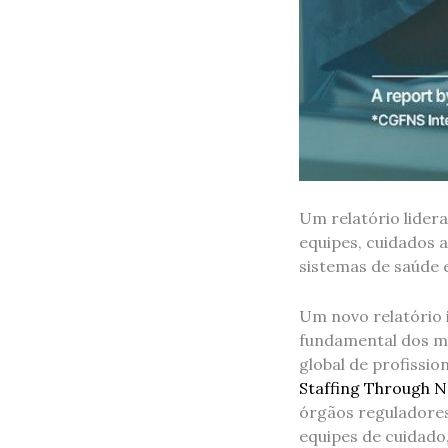
Um relatório lider
equipes, cuidados 
sistemas de saúde
Um novo relatório 
fundamental dos mo
global de profissio
Staffing Through 
órgãos reguladores
equipes de cuidado,