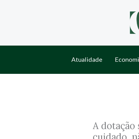
Skip
to
content
Atualidade
Economi
A dotação 
cuidado, n