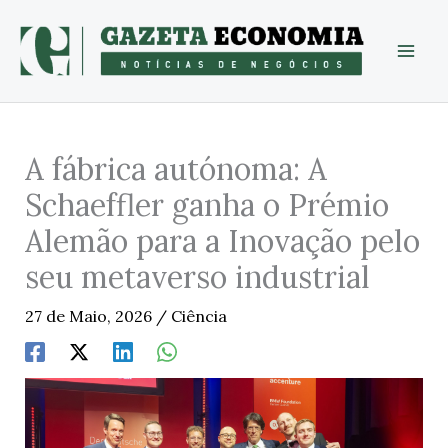
Skip
to
content
A fábrica autónoma: A
Schaeffler ganha o Prémio
Alemão para a Inovação pelo
seu metaverso industrial
27 de Maio, 2026
/
Ciência