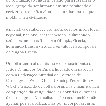
de revitalização cultural, criado para restaurar o
ideal grego do ser humano em sua totalidade e
reviver as tradições olímpicas fundamentais que
moldaram a civilização.
A iniciativa estabelece competições nos níveis local,
regional, nacional e internacional, culminando
todos os anos nas finais em Olímpia, Grécia,
honrando Deus, a virtude e os valores atemporais
da Magna Grécia.
Um pilar central da missão é o renascimento dos
Jogos Olímpicos Originais, liderado em parceria
com a Federação Mundial de Corridas de
Carruagens (World Chariot Racing Federation –
WCRF), trazendo de volta a primeira e mais icônica
competição da antiguidade: as corridas olímpicas
de carruagens. Os finalistas são reconhecidos não
apenas por sua beleza, mas por incorporarem as