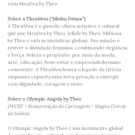
com MeaDea by Theo.
Sobre a TheaMou (“Minha Deusa”)
A TheaMou é o guarda-chuva artístico e cultural
que une MeaDea by Theo, Iellele by Theo, MiDiosa
by Theo e outras iniciativas globais. Sua missão é
reviver a divindade feminina, combinando elegância
e força, beleza e propósito, por meio da moda,
arte, educação, bem-estar e empreendedorismo
consciente. A TheaMou honra o legado da Grécia
enquanto capacita uma nova geração a emergir
com dignidade, coragem e visão.
Sobre o Olympic Angels by Theo
(WCRF + Ressurreição da Carruagem + Magna Grécia
incluídos)
O Olympic Angels by Theo é um movimento global