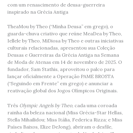
com um renascimento de deusa-guerreira
inspirado na Grécia Antiga
TheaMou by Theo (“Minha Deusa” em grego), o
guarda-chuva criativo que reúne MeaDea by Theo,
Iellele by Theo, MiDiosa by Theo e outras iniciativas
culturais relacionadas, apresentou sua Coleção
Deusas e Guerreiras da Grécia Antiga na Semana
de Moda de Atenas em 14 de novembro de 2025. O
fundador, Sam Stathis, aproveitou o palco para
lançar oficialmente a Operação PAME BROSTA
(“Seguindo em Frente” em grego) e anunciar a
reativação global dos Jogos Olímpicos Originais.
Três
Olympic Angels by Theo
, cada uma coroada
rainha da beleza nacional (Miss Grécia-Star Hellas,
Stella Mihailidou; Miss Itália, Federica Rizza; e Miss
Países Baixos, Elize DeJong), abriram o desfile,