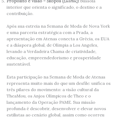
Propósito e Visão – Skopos (
Σκοπός
):
bússola
interior que orienta o significado, o destino e a
contribuição.
Após sua estreia na Semana de Moda de Nova York
e uma parceria estratégica com a Prada, a
apresentação em Atenas conecta a Grécia, os EUA
e a diáspora global, de Olímpia a Los Angeles,
levando a Verdadeira Chama de criatividade,
educação, empreendedorismo e prosperidade
sustentável.
Esta participação na Semana de Moda de Atenas
representa muito mais do que um desfile: unifica os
três pilares do movimento: a visão cultural da
TheaMou, os Anjos Olímpicos de Theo e o
lançamento da Operação PAME. Sua missão
profunda é descobrir, desenvolver e elevar novos
estilistas ao cenário global, assim como ocorreu