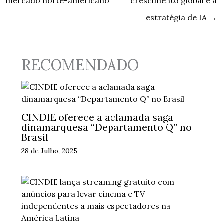
mercado norte-americano
crescimento global e a
estratégia de IA
→
RECOMENDADO
CINDIE oferece a aclamada saga
dinamarquesa “Departamento Q” no
Brasil
28 de Julho, 2025