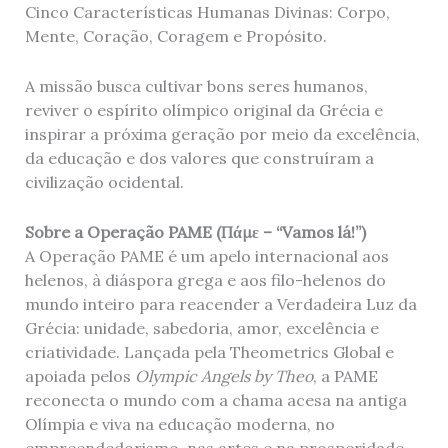
Cinco Características Humanas Divinas: Corpo,
Mente, Coração, Coragem e Propósito.
A missão busca cultivar bons seres humanos,
reviver o espírito olímpico original da Grécia e
inspirar a próxima geração por meio da excelência,
da educação e dos valores que construíram a
civilização ocidental.
Sobre a Operação PAME (
Πάμε
– “Vamos lá!”)
A Operação PAME é um apelo internacional aos
helenos, à diáspora grega e aos filo-helenos do
mundo inteiro para reacender a Verdadeira Luz da
Grécia: unidade, sabedoria, amor, excelência e
criatividade. Lançada pela Theometrics Global e
apoiada pelos
Olympic Angels by Theo
, a PAME
reconecta o mundo com a chama acesa na antiga
Olímpia e viva na educação moderna, no
empreendedorismo, nas artes e na prosperidade