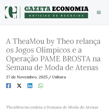
Skip
to
content
A TheaMou by Theo relança
os Jogos Olímpicos e a
Operação PAME BROSTA na
Semana de Moda de Atenas
27 de Novembro, 2025
/
Cultura
TheaMou incendeia a Semana de Moda de Atenas