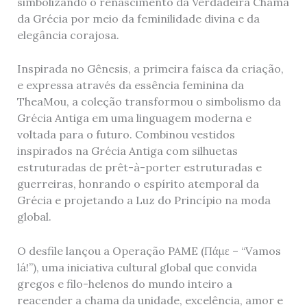
simbolizando o renascimento da Verdadeira Chama
da Grécia por meio da feminilidade divina e da
elegância corajosa.
Inspirada no Gênesis, a primeira faísca da criação,
e expressa através da essência feminina da
TheaMou, a coleção transformou o simbolismo da
Grécia Antiga em uma linguagem moderna e
voltada para o futuro. Combinou vestidos
inspirados na Grécia Antiga com silhuetas
estruturadas de prêt-à-porter estruturadas e
guerreiras, honrando o espírito atemporal da
Grécia e projetando a Luz do Princípio na moda
global.
O desfile lançou a Operação PAME (Πάμε – “Vamos
lá!”), uma iniciativa cultural global que convida
gregos e filo-helenos do mundo inteiro a
reacender a chama da unidade, excelência, amor e