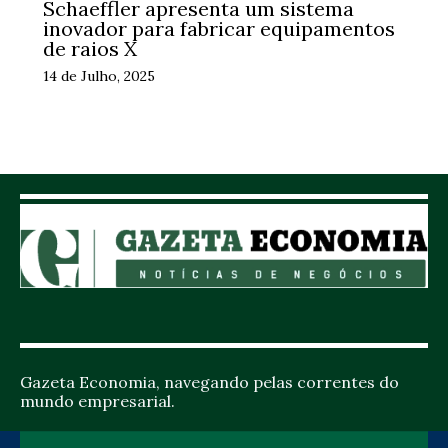
Schaeffler apresenta um sistema
inovador para fabricar equipamentos
de raios X
14 de Julho, 2025
Gazeta Economia, navegando pelas correntes do
mundo empresarial.