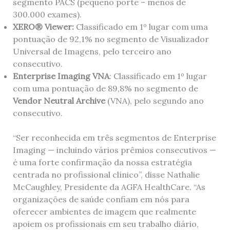
segmento PACS (pequeno porte – menos de
300.000 exames).
XERO® Viewer:
Classificado em 1º lugar com uma
pontuação de 92,1% no segmento de Visualizador
Universal de Imagens, pelo terceiro ano
consecutivo.
Enterprise Imaging VNA
: Classificado em 1º lugar
com uma pontuação de 89,8% no segmento de
Vendor Neutral Archive
(VNA), pelo segundo ano
consecutivo.
“Ser reconhecida em três segmentos de Enterprise
Imaging — incluindo vários prêmios consecutivos —
é uma forte confirmação da nossa estratégia
centrada no profissional clínico”, disse Nathalie
McCaughley, Presidente da AGFA HealthCare. “As
organizações de saúde confiam em nós para
oferecer ambientes de imagem que realmente
apoiem os profissionais em seu trabalho diário,