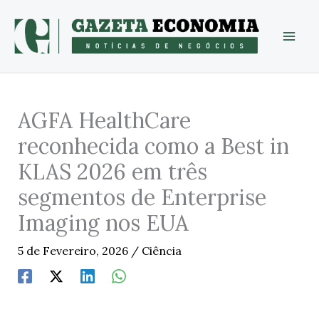
Skip
to
content
AGFA HealthCare
reconhecida como a Best in
KLAS 2026 em três
segmentos de Enterprise
Imaging nos EUA
5 de Fevereiro, 2026
/
Ciência