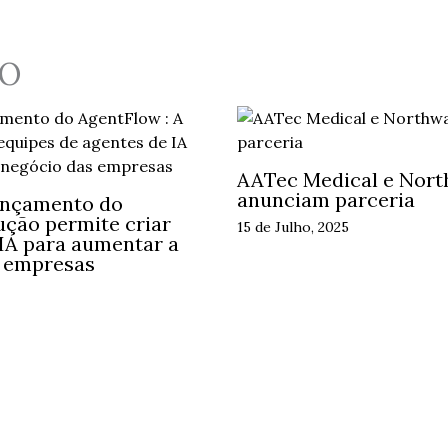
O
AATec Medical e Nort
anunciam parceria
ançamento do
ução permite criar
15 de Julho, 2025
 IA para aumentar a
s empresas