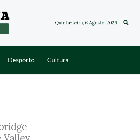
Procu
Quinta-feira, 6 Agosto, 2026
Desporto
Cultura
mbridge
 Valley,