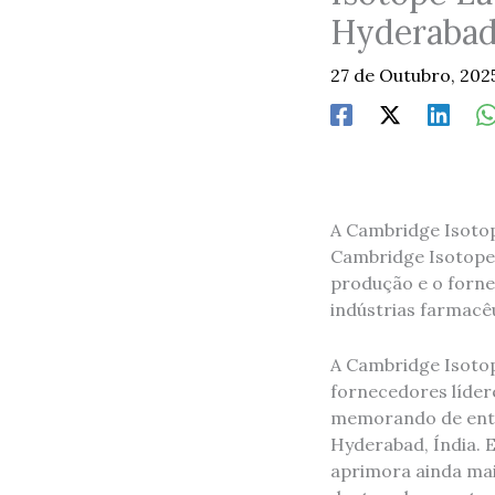
Hyderaba
27 de Outubro, 202
A Cambridge Isotope
Cambridge Isotope 
produção e o forne
indústrias farmacêu
A Cambridge Isotope
fornecedores lídere
memorando de ente
Hyderabad, Índia. 
aprimora ainda mai