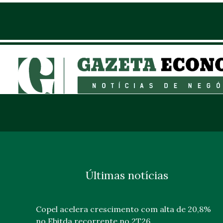
Últimas notícias
Copel acelera crescimento com alta de 20,8%
no Ebitda recorrente no 2T26