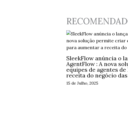
RECOMENDAD
SleekFlow anúncia o l
AgentFlow : A nova sol
equipes de agentes de
receita do negócio da
15 de Julho, 2025