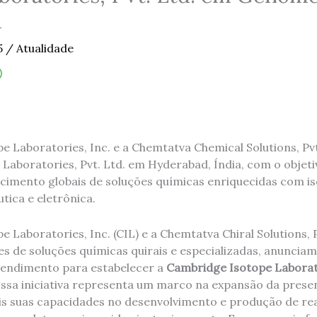
d
5
/
Atualidade
 Laboratories, Inc. e a Chemtatva Chemical Solutions, Pvt
Laboratories, Pvt. Ltd. em Hyderabad, Índia, com o objet
cimento globais de soluções químicas enriquecidas com i
tica e eletrônica.
 Laboratories, Inc. (CIL) e a Chemtatva Chiral Solutions, Pv
s de soluções químicas quirais e especializadas, anunciam
ndimento para estabelecer a
Cambridge Isotope Laborato
Essa iniciativa representa um marco na expansão da presen
s suas capacidades no desenvolvimento e produção de re