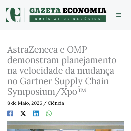
Skip
to
content
AstraZeneca e OMP
demonstram planejamento
na velocidade da mudança
no Gartner Supply Chain
Symposium/Xpo™
8 de Maio, 2026
/
Ciência