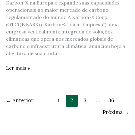
Karbon-X na Europa e expande suas capacidades
operacionais no maior mercado de carbono
regulamentado do mundo A Karbon-X Corp.
(OTCQB:KARX) (“Karbon-X” ou a “Empresa”), uma
empresa verticalmente integrada de soluções
climáticas que opera nos mercados globais de
carbono e infraestrutura climática, anunciou hoje a
abertura de sua conta
Ler mais »
←
Anterior
1
2
3
…
36
Próxima
→