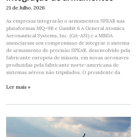
21 de Julho, 2026
As empresas integrarão o armamentos SPEAR nas
plataformas MQ-9B e Gambit 6 A General Atomics
Aeronautical Systems, Inc. (GA-ASI) e a MBDA
anunciaram seu compromisso de integrar o sistema
de armamento de precisão SPEAR, desenvolvido pela
fabricante europeia de mísseis, em novas aeronaves
produzidas pela fabricante norte-americana de
sistemas aéreos não tripulados. O presidente da
Ler mais »
GA-
ASI
e