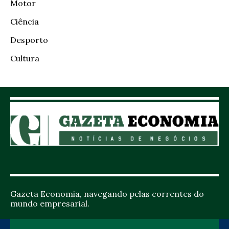
Motor
Ciência
Desporto
Cultura
Gazeta Economia, navegando pelas correntes do
mundo empresarial.