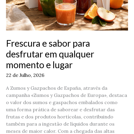
lugar
Frescura e sabor para
desfrutar em qualquer
momento e lugar
22 de Julho, 2026
A Zumos y Gazpachos de España, através da
campanha «Zumos y Gazpachos de Europa», destaca
o valor dos sumos e gaspachos embalados como
uma forma prática de saborear e desfrutar das
frutas e dos produtos hortícolas, contribuindo
também para a ingestão de líquidos durante os
meses de maior calor. Com a chegada das altas