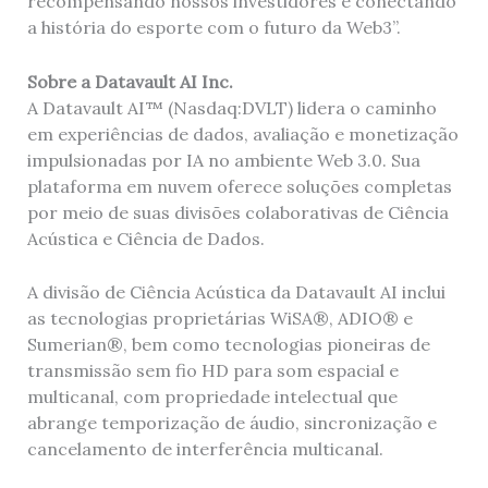
recompensando nossos investidores e conectando
a história do esporte com o futuro da Web3”.
Sobre a Datavault AI Inc.
A Datavault AI™ (Nasdaq:DVLT) lidera o caminho
em experiências de dados, avaliação e monetização
impulsionadas por IA no ambiente Web 3.0. Sua
plataforma em nuvem oferece soluções completas
por meio de suas divisões colaborativas de Ciência
Acústica e Ciência de Dados.
A divisão de Ciência Acústica da Datavault AI inclui
as tecnologias proprietárias WiSA®, ADIO® e
Sumerian®, bem como tecnologias pioneiras de
transmissão sem fio HD para som espacial e
multicanal, com propriedade intelectual que
abrange temporização de áudio, sincronização e
cancelamento de interferência multicanal.