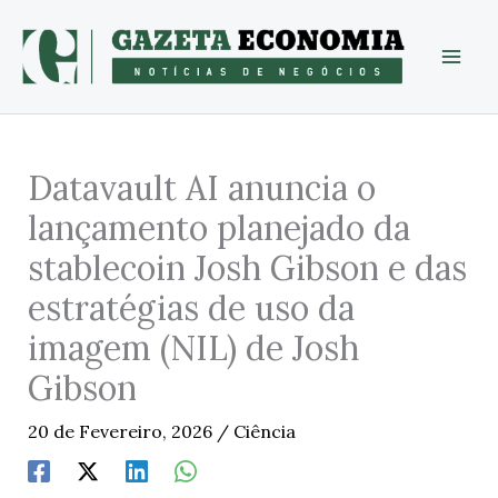
Skip
to
content
Datavault AI anuncia o
lançamento planejado da
stablecoin Josh Gibson e das
estratégias de uso da
imagem (NIL) de Josh
Gibson
20 de Fevereiro, 2026
/
Ciência