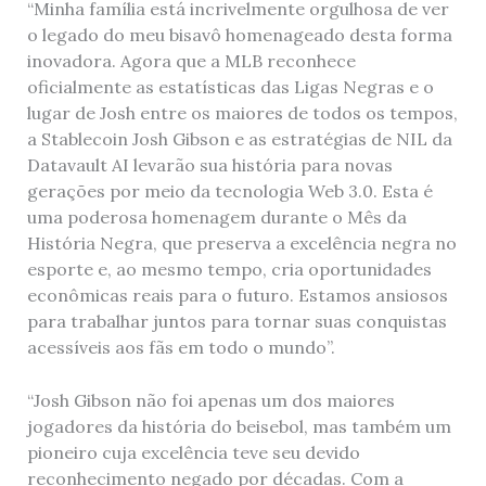
“Minha família está incrivelmente orgulhosa de ver
o legado do meu bisavô homenageado desta forma
inovadora. Agora que a MLB reconhece
oficialmente as estatísticas das Ligas Negras e o
lugar de Josh entre os maiores de todos os tempos,
a Stablecoin Josh Gibson e as estratégias de NIL da
Datavault AI levarão sua história para novas
gerações por meio da tecnologia Web 3.0. Esta é
uma poderosa homenagem durante o Mês da
História Negra, que preserva a excelência negra no
esporte e, ao mesmo tempo, cria oportunidades
econômicas reais para o futuro. Estamos ansiosos
para trabalhar juntos para tornar suas conquistas
acessíveis aos fãs em todo o mundo”.
“Josh Gibson não foi apenas um dos maiores
jogadores da história do beisebol, mas também um
pioneiro cuja excelência teve seu devido
reconhecimento negado por décadas. Com a