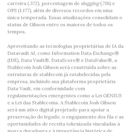
carreira (.372), porcentagem de
slugging
(.718) e
OPS (1.177), além de diversos recordes em uma
única temporada. Essas atualizações consolidam o
status de Gibson entre os maiores de todos os
tempos.
Aproveitando as tecnologias proprietárias de IA da
Datavault AI, como Information Data Exchange®
(IDE), Data Vault®, DataScore® e DataValue®, a
Stablecoin Josh Gibson será construída sobre as
estruturas de stablecoin já estabelecidas pela
empresa, incluindo sua plataforma proprietária
Data Vault, em conformidade com
regulamentações emergentes como a Lei GENIUS
e a Lei das Stablecoins. A Stablecoin Josh Gibson
será um ativo digital projetado para apoiar a
preservação do legado, o engajamento dos fãs e as
oportunidades de receita tokenizada vinculadas à
marca duradoura e à importância histórica de