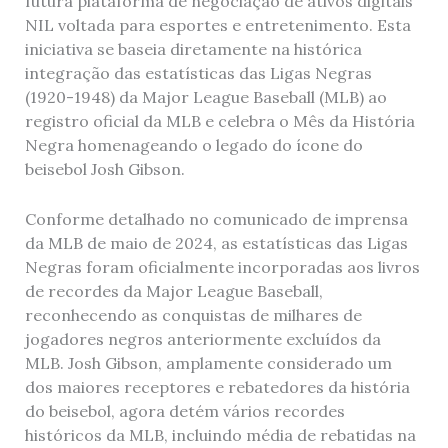
futura plataforma de negociação de ativos digitais
NIL voltada para esportes e entretenimento. Esta
iniciativa se baseia diretamente na histórica
integração das estatísticas das Ligas Negras
(1920-1948) da Major League Baseball (MLB) ao
registro oficial da MLB e celebra o Mês da História
Negra homenageando o legado do ícone do
beisebol Josh Gibson.
Conforme detalhado no comunicado de imprensa
da MLB de maio de 2024, as estatísticas das Ligas
Negras foram oficialmente incorporadas aos livros
de recordes da Major League Baseball,
reconhecendo as conquistas de milhares de
jogadores negros anteriormente excluídos da
MLB. Josh Gibson, amplamente considerado um
dos maiores receptores e rebatedores da história
do beisebol, agora detém vários recordes
históricos da MLB, incluindo média de rebatidas na