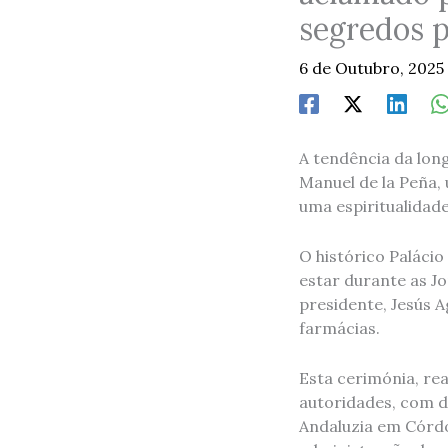
segredos p
6 de Outubro, 2025
A tendência da lon
Manuel de la Peña,
uma espiritualidad
O histórico Paláci
estar durante as J
presidente, Jesús A
farmácias.
Esta cerimónia, rea
autoridades, com d
Andaluzia em Córdo