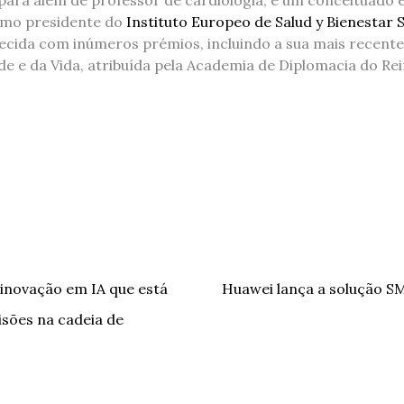
mo presidente do
Instituto Europeo de Salud y Bienestar S
hecida com inúmeros prémios, incluindo a sua mais recent
e e da Vida, atribuída pela Academia de Diplomacia do Re
inovação em IA que está
Huawei lança a solução S
sões na cadeia de