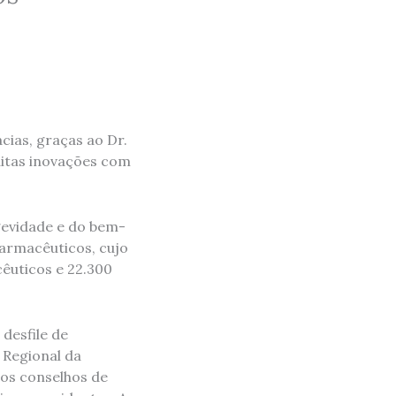
cias, graças ao Dr.
uitas inovações com
gevidade e do bem-
armacêuticos, cujo
cêuticos e 22.300
 desfile de
 Regional da
os conselhos de