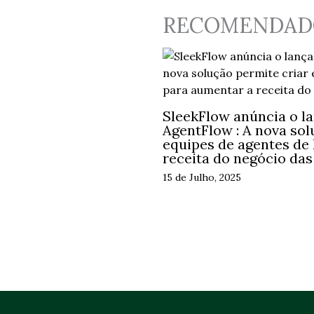
RECOMENDAD
SleekFlow anúncia o l
AgentFlow : A nova sol
equipes de agentes de
receita do negócio da
15 de Julho, 2025