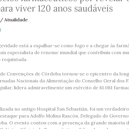
ara viver 120 anos saudáveis
/
Atualidade
gevidade está a espalhar-se como fogo e a chegar às farmá
 um especialista de renome mundial que contribuiu com m
e requintada.
o de Convenções de Córdoba tornou-se o epicentro da lon
ornadas Nacionais da Alimentação do Conselho Geral dos F
guilar, lidera admiravelmente um exército de 81.081 farma
lizada no antigo Hospital San Sebastián, foi um verdadeiro
estaque para Adolfo Molina Rascón, Delegado do Governo
ba. O evento contou com a presença da grande maioria d