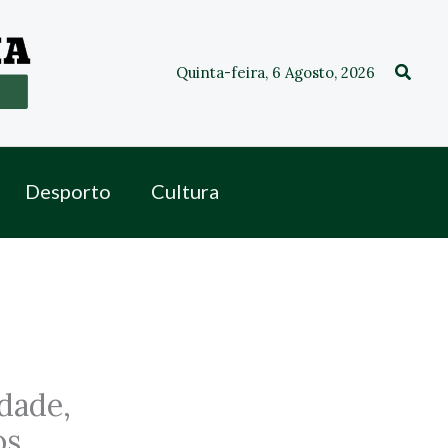
Procu
Quinta-feira, 6 Agosto, 2026
Desporto
Cultura
dade,
os