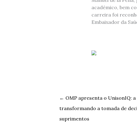
académico, bem co
carreira foi recon
Embaixador da Saúd
←
OMP apresenta o UnisonIQ: a 
transformando a tomada de deci
suprimentos