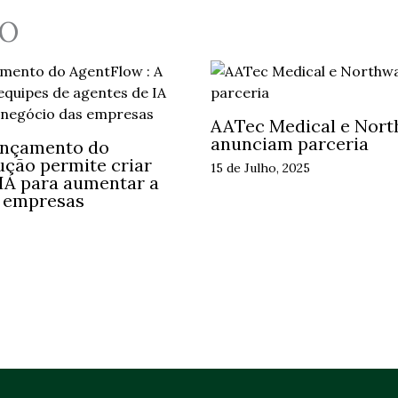
O
AATec Medical e Nort
anunciam parceria
ançamento do
ução permite criar
15 de Julho, 2025
 IA para aumentar a
s empresas