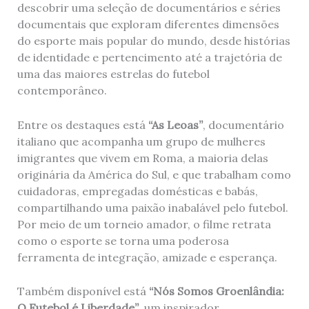
descobrir uma seleção de documentários e séries
documentais que exploram diferentes dimensões
do esporte mais popular do mundo, desde histórias
de identidade e pertencimento até a trajetória de
uma das maiores estrelas do futebol
contemporâneo.
Entre os destaques está
“As Leoas”
, documentário
italiano que acompanha um grupo de mulheres
imigrantes que vivem em Roma, a maioria delas
originária da América do Sul, e que trabalham como
cuidadoras, empregadas domésticas e babás,
compartilhando uma paixão inabalável pelo futebol.
Por meio de um torneio amador, o filme retrata
como o esporte se torna uma poderosa
ferramenta de integração, amizade e esperança.
Também disponível está
“Nós Somos Groenlândia:
O Futebol é Liberdade”
, um inspirador