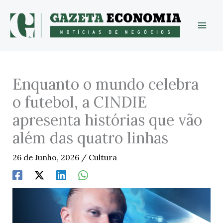
Skip
to
content
Enquanto o mundo celebra
o futebol, a CINDIE
apresenta histórias que vão
além das quatro linhas
26 de Junho, 2026
/
Cultura