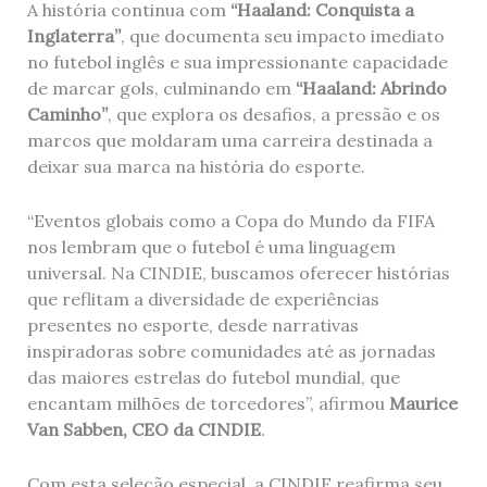
A história continua com
“Haaland: Conquista a
Inglaterra”
, que documenta seu impacto imediato
no futebol inglês e sua impressionante capacidade
de marcar gols, culminando em
“Haaland: Abrindo
Caminho”
, que explora os desafios, a pressão e os
marcos que moldaram uma carreira destinada a
deixar sua marca na história do esporte.
“Eventos globais como a Copa do Mundo da FIFA
nos lembram que o futebol é uma linguagem
universal. Na CINDIE, buscamos oferecer histórias
que reflitam a diversidade de experiências
presentes no esporte, desde narrativas
inspiradoras sobre comunidades até as jornadas
das maiores estrelas do futebol mundial, que
encantam milhões de torcedores”, afirmou
Maurice
Van Sabben, CEO da CINDIE
.
Com esta seleção especial, a CINDIE reafirma seu