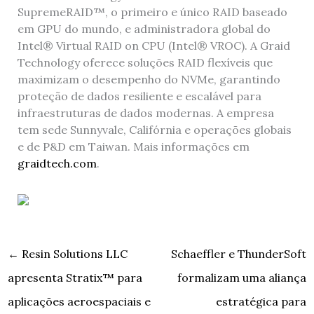
SupremeRAID™, o primeiro e único RAID baseado
em GPU do mundo, e administradora global do
Intel® Virtual RAID on CPU (Intel® VROC). A Graid
Technology oferece soluções RAID flexíveis que
maximizam o desempenho do NVMe, garantindo
proteção de dados resiliente e escalável para
infraestruturas de dados modernas. A empresa
tem sede Sunnyvale, Califórnia e operações globais
e de P&D em Taiwan. Mais informações em
graidtech.com
.
←
Resin Solutions LLC
Schaeffler e ThunderSoft
apresenta Stratix™ para
formalizam uma aliança
aplicações aeroespaciais e
estratégica para