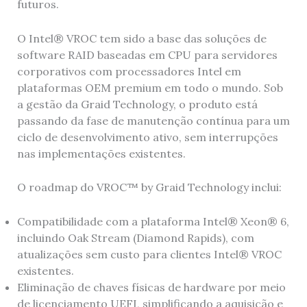
futuros.
O Intel® VROC tem sido a base das soluções de
software RAID baseadas em CPU para servidores
corporativos com processadores Intel em
plataformas OEM premium em todo o mundo. Sob
a gestão da Graid Technology, o produto está
passando da fase de manutenção contínua para um
ciclo de desenvolvimento ativo, sem interrupções
nas implementações existentes.
O roadmap do VROC™ by Graid Technology inclui:
Compatibilidade com a plataforma Intel® Xeon® 6,
incluindo Oak Stream (Diamond Rapids), com
atualizações sem custo para clientes Intel® VROC
existentes.
Eliminação de chaves físicas de hardware por meio
de licenciamento UEFI, simplificando a aquisição e