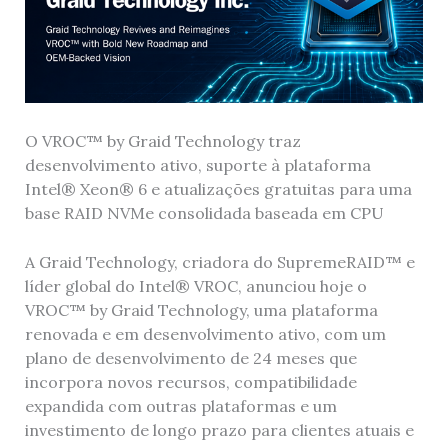
O VROC™ by Graid Technology traz
desenvolvimento ativo, suporte à plataforma
Intel® Xeon® 6 e atualizações gratuitas para uma
base RAID NVMe consolidada baseada em CPU
A Graid Technology, criadora do SupremeRAID™ e
líder global do Intel® VROC, anunciou hoje o
VROC™ by Graid Technology, uma plataforma
renovada e em desenvolvimento ativo, com um
plano de desenvolvimento de 24 meses que
incorpora novos recursos, compatibilidade
expandida com outras plataformas e um
investimento de longo prazo para clientes atuais e