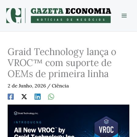
Skip
to
content
Graid Technology lança o
VROC™ com suporte de
OEMs de primeira linha
2 de Junho, 2026
/
Ciência