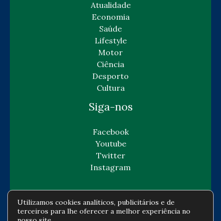
Atualidade
Economia
Saúde
Lifestyle
Motor
Ciência
Desporto
Cultura
Siga-nos
Facebook
Youtube
Twitter
Instagram
Utilizamos cookies analíticos, publicitários e de
terceiros para lhe oferecer a melhor experiência no
Copyright © Todos os direitos reservados -
nosso site.