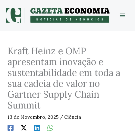
Skip
to
content
Kraft Heinz e OMP
apresentam inovação e
sustentabilidade em toda a
sua cadeia de valor no
Gartner Supply Chain
Summit
13 de Novembro, 2025
/
Ciência