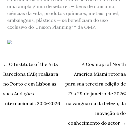
uma ampla gama de setores — bens de consumo,
ciências da vida, produtos químicos, metais, papel,
embalagens, plásticos — se beneficiam do uso
exclusivo do Unison Planning™ da OMP.
←
O Institute of the Arts
A Cosmoprof North
Barcelona (IAB) realizará
America Miami retorna
no Porto e em Lisboa as
para sua terceira edição de
suas Audições
27 a 29 de janeiro de 2026:
Internacionais 2025-2026
na vanguarda da beleza, da
inovação e do
conhecimento do setor
→