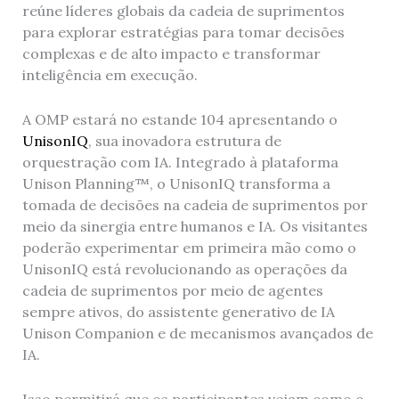
reúne líderes globais da cadeia de suprimentos
para explorar estratégias para tomar decisões
complexas e de alto impacto e transformar
inteligência em execução.
A OMP estará no estande 104 apresentando o
UnisonIQ
, sua inovadora estrutura de
orquestração com IA. Integrado à plataforma
Unison Planning™, o UnisonIQ transforma a
tomada de decisões na cadeia de suprimentos por
meio da sinergia entre humanos e IA. Os visitantes
poderão experimentar em primeira mão como o
UnisonIQ está revolucionando as operações da
cadeia de suprimentos por meio de agentes
sempre ativos, do assistente generativo de IA
Unison Companion e de mecanismos avançados de
IA.
Isso permitirá que os participantes vejam como o