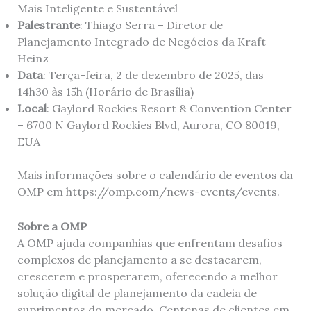
Mais Inteligente e Sustentável
Palestrante
: Thiago Serra – Diretor de
Planejamento Integrado de Negócios da Kraft
Heinz
Data
: Terça-feira, 2 de dezembro de 2025, das
14h30 às 15h (Horário de Brasília)
Local
: Gaylord Rockies Resort & Convention Center
– 6700 N Gaylord Rockies Blvd, Aurora, CO 80019,
EUA
Mais informações sobre o calendário de eventos da
OMP em https://omp.com/news-events/events.
Sobre a OMP
A OMP ajuda companhias que enfrentam desafios
complexos de planejamento a se destacarem,
crescerem e prosperarem, oferecendo a melhor
solução digital de planejamento da cadeia de
suprimentos do mercado. Centenas de clientes em