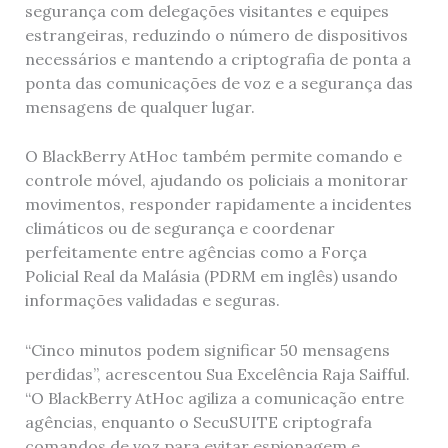
segurança com delegações visitantes e equipes
estrangeiras, reduzindo o número de dispositivos
necessários e mantendo a criptografia de ponta a
ponta das comunicações de voz e a segurança das
mensagens de qualquer lugar.
O BlackBerry AtHoc também permite comando e
controle móvel, ajudando os policiais a monitorar
movimentos, responder rapidamente a incidentes
climáticos ou de segurança e coordenar
perfeitamente entre agências como a Força
Policial Real da Malásia (PDRM em inglês) usando
informações validadas e seguras.
“Cinco minutos podem significar 50 mensagens
perdidas”, acrescentou Sua Excelência Raja Saifful.
“O BlackBerry AtHoc agiliza a comunicação entre
agências, enquanto o SecuSUITE criptografa
comandos de voz para evitar espionagem e