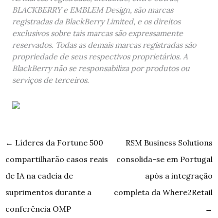
BLACKBERRY e EMBLEM Design, são marcas
registradas da BlackBerry Limited, e os direitos
exclusivos sobre tais marcas são expressamente
reservados. Todas as demais marcas registradas são
propriedade de seus respectivos proprietários. A
BlackBerry não se responsabiliza por produtos ou
serviços de terceiros.
←
Líderes da Fortune 500
RSM Business Solutions
compartilharão casos reais
consolida-se em Portugal
de IA na cadeia de
após a integração
suprimentos durante a
completa da Where2Retail
conferência OMP
→