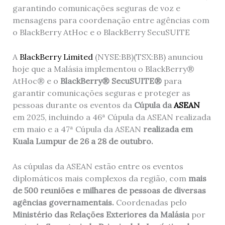
garantindo comunicações seguras de voz e
mensagens para coordenação entre agências com
o BlackBerry AtHoc e o BlackBerry SecuSUITE
A
BlackBerry Limited
(NYSE:BB)(TSX:BB) anunciou
hoje que a Malásia implementou o BlackBerry®
AtHoc® e o
BlackBerry® SecuSUITE®
para
garantir comunicações seguras e proteger as
pessoas durante os eventos da
Cúpula da
ASEAN
em 2025, incluindo a 46ª Cúpula da ASEAN realizada
em maio e a 47ª Cúpula da ASEAN
realizada em
Kuala Lumpur de 26 a 28 de outubro.
As cúpulas da ASEAN estão entre os eventos
diplomáticos mais complexos da região, com
mais
de 500 reuniões e milhares de pessoas de diversas
agências governamentais.
Coordenadas pelo
Ministério das Relações Exteriores da Malásia
por