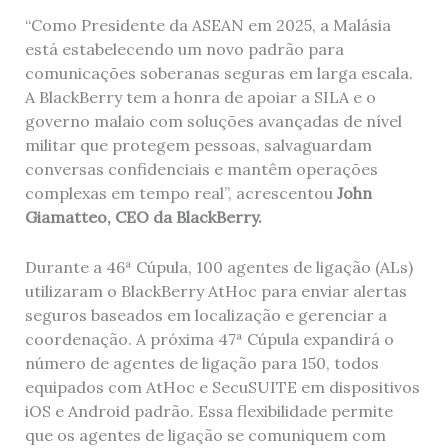
“Como Presidente da ASEAN em 2025, a Malásia
está estabelecendo um novo padrão para
comunicações soberanas seguras em larga escala.
A BlackBerry tem a honra de apoiar a SILA e o
governo malaio com soluções avançadas de nível
militar que protegem pessoas, salvaguardam
conversas confidenciais e mantêm operações
complexas em tempo real”, acrescentou
John
Giamatteo, CEO da BlackBerry.
Durante a 46ª Cúpula, 100 agentes de ligação (ALs)
utilizaram o BlackBerry AtHoc para enviar alertas
seguros baseados em localização e gerenciar a
coordenação. A próxima 47ª Cúpula expandirá o
número de agentes de ligação para 150, todos
equipados com AtHoc e SecuSUITE em dispositivos
iOS e Android padrão. Essa flexibilidade permite
que os agentes de ligação se comuniquem com