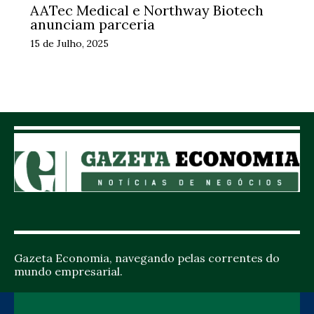
AATec Medical e Northway Biotech
anunciam parceria
15 de Julho, 2025
Gazeta Economia, navegando pelas correntes do
mundo empresarial.