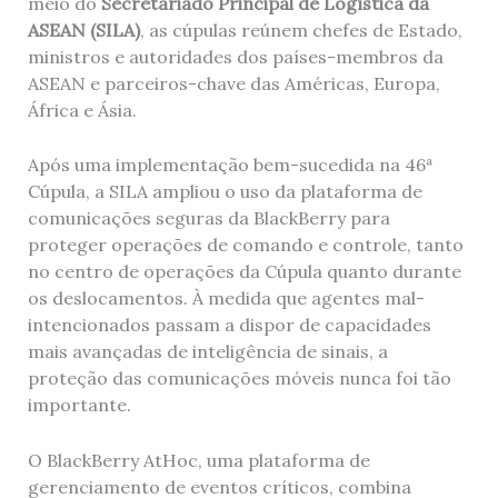
meio do
Secretariado Principal de Logística da
ASEAN (SILA)
, as cúpulas reúnem chefes de Estado,
ministros e autoridades dos países-membros da
ASEAN e parceiros-chave das Américas, Europa,
África e Ásia.
Após uma implementação bem-sucedida na 46ª
Cúpula, a SILA ampliou o uso da plataforma de
comunicações seguras da BlackBerry para
proteger operações de comando e controle, tanto
no centro de operações da Cúpula quanto durante
os deslocamentos. À medida que agentes mal-
intencionados passam a dispor de capacidades
mais avançadas de inteligência de sinais, a
proteção das comunicações móveis nunca foi tão
importante.
O BlackBerry AtHoc, uma plataforma de
gerenciamento de eventos críticos, combina