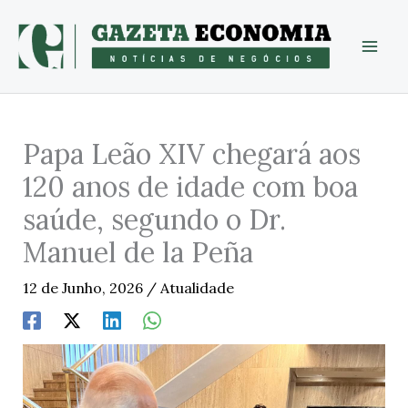
Skip
to
content
Papa Leão XIV chegará aos
120 anos de idade com boa
saúde, segundo o Dr.
Manuel de la Peña
12 de Junho, 2026
/
Atualidade