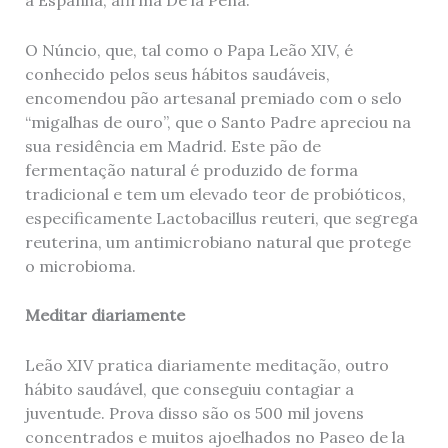
a Espanha, afirma De la Peña.
O Núncio, que, tal como o Papa Leão XIV, é
conhecido pelos seus hábitos saudáveis,
encomendou pão artesanal premiado com o selo
“migalhas de ouro”, que o Santo Padre apreciou na
sua residência em Madrid. Este pão de
fermentação natural é produzido de forma
tradicional e tem um elevado teor de probióticos,
especificamente Lactobacillus reuteri, que segrega
reuterina, um antimicrobiano natural que protege
o microbioma.
Meditar diariamente
Leão XIV pratica diariamente meditação, outro
hábito saudável, que conseguiu contagiar a
juventude. Prova disso são os 500 mil jovens
concentrados e muitos ajoelhados no Paseo de la