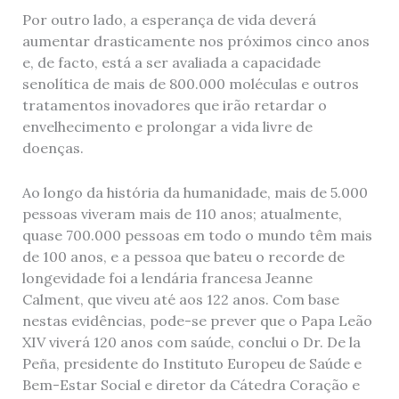
Por outro lado, a esperança de vida deverá
aumentar drasticamente nos próximos cinco anos
e, de facto, está a ser avaliada a capacidade
senolítica de mais de 800.000 moléculas e outros
tratamentos inovadores que irão retardar o
envelhecimento e prolongar a vida livre de
doenças.
Ao longo da história da humanidade, mais de 5.000
pessoas viveram mais de 110 anos; atualmente,
quase 700.000 pessoas em todo o mundo têm mais
de 100 anos, e a pessoa que bateu o recorde de
longevidade foi a lendária francesa Jeanne
Calment, que viveu até aos 122 anos. Com base
nestas evidências, pode-se prever que o Papa Leão
XIV viverá 120 anos com saúde, conclui o Dr. De la
Peña, presidente do Instituto Europeu de Saúde e
Bem-Estar Social e diretor da Cátedra Coração e