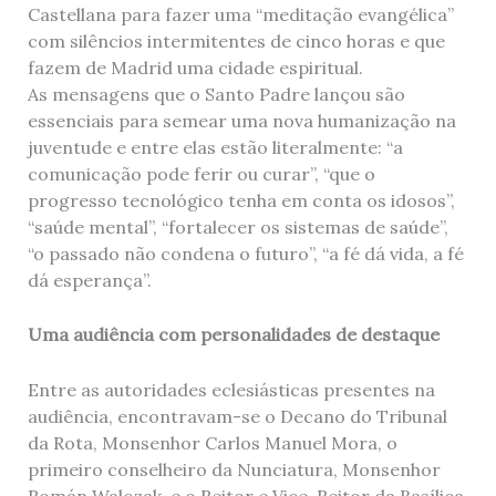
Castellana para fazer uma “meditação evangélica”
com silêncios intermitentes de cinco horas e que
fazem de Madrid uma cidade espiritual.
As mensagens que o Santo Padre lançou são
essenciais para semear uma nova humanização na
juventude e entre elas estão literalmente: “a
comunicação pode ferir ou curar”, “que o
progresso tecnológico tenha em conta os idosos”,
“saúde mental”, “fortalecer os sistemas de saúde”,
“o passado não condena o futuro”, “a fé dá vida, a fé
dá esperança”.
Uma audiência com personalidades de destaque
Entre as autoridades eclesiásticas presentes na
audiência, encontravam-se o Decano do Tribunal
da Rota, Monsenhor Carlos Manuel Mora, o
primeiro conselheiro da Nunciatura, Monsenhor
Román Walczak, e o Reitor e Vice-Reitor da Basílica