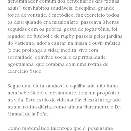
denominador comum dos centenários das “zonas
azuis”: tem hábitos saudáveis, disciplina, grande
força de vontade, é metódico, faz exercício todos
os dias; quando era missionário, passeava 8 horas
seguidas com os pobres, gosta de jogar ténis, foi
jogador de futebol e de rugby, passeia pelos jardins
do Vaticano, adora cantar na missa e ouvir música
(o que prolonga a vida), medita, vive com
serenidade, convívio social e espiritualidade
agostiniana, que combina com uma rotina de
exercício físico.
Segue uma dieta saudável e equilibrada, não fuma
nem bebe álcool e, obviamente, tem um propósito
na vida. Este estilo de vida saudável está integrado
na sua rotina diária, como afirma claramente o Dr.
Manuel de la Peña.
Como matemático talentoso que é, possui uma