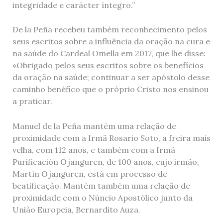
integridade e carácter íntegro.”
De la Peña recebeu também reconhecimento pelos
seus escritos sobre a influência da oração na cura e
na saúde do Cardeal Omella em 2017, que lhe disse:
«Obrigado pelos seus escritos sobre os benefícios
da oração na saúde; continuar a ser apóstolo desse
caminho benéfico que o próprio Cristo nos ensinou
a praticar.
Manuel de la Peña mantém uma relação de
proximidade com a Irmã Rosario Soto, a freira mais
velha, com 112 anos, e também com a Irmã
Purificación Ojanguren, de 100 anos, cujo irmão,
Martín Ojanguren, está em processo de
beatificação. Mantém também uma relação de
proximidade com o Núncio Apostólico junto da
União Europeia, Bernardito Auza.