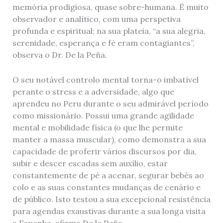
memória prodigiosa, quase sobre-humana. É muito
observador e analítico, com uma perspetiva
profunda e espiritual; na sua plateia, “a sua alegria,
serenidade, esperança e fé eram contagiantes”,
observa o Dr. De la Peña.
O seu notável controlo mental torna-o imbatível
perante o stress e a adversidade, algo que
aprendeu no Peru durante o seu admirável período
como missionário. Possui uma grande agilidade
mental e mobilidade física (o que lhe permite
manter a massa muscular), como demonstra a sua
capacidade de proferir vários discursos por dia,
subir e descer escadas sem auxílio, estar
constantemente de pé a acenar, segurar bebés ao
colo e as suas constantes mudanças de cenário e
de público. Isto testou a sua excepcional resistência
para agendas exaustivas durante a sua longa visita