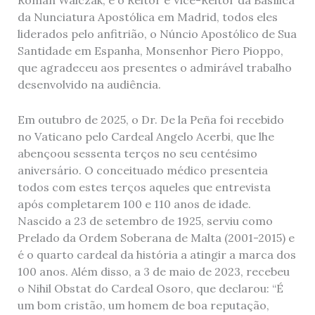
da Nunciatura Apostólica em Madrid, todos eles
liderados pelo anfitrião, o Núncio Apostólico de Sua
Santidade em Espanha, Monsenhor Piero Pioppo,
que agradeceu aos presentes o admirável trabalho
desenvolvido na audiência.
Em outubro de 2025, o Dr. De la Peña foi recebido
no Vaticano pelo Cardeal Angelo Acerbi, que lhe
abençoou sessenta terços no seu centésimo
aniversário. O conceituado médico presenteia
todos com estes terços aqueles que entrevista
após completarem 100 e 110 anos de idade.
Nascido a 23 de setembro de 1925, serviu como
Prelado da Ordem Soberana de Malta (2001-2015) e
é o quarto cardeal da história a atingir a marca dos
100 anos. Além disso, a 3 de maio de 2023, recebeu
o Nihil Obstat do Cardeal Osoro, que declarou: “É
um bom cristão, um homem de boa reputação,