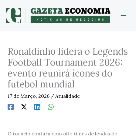
Skip
to
content
Ronaldinho lidera o Legends
Football Tournament 2026:
evento reunirá ícones do
futebol mundial
17 de Março, 2026
/
Atualidade
O torneio contará com oito times de lendas do