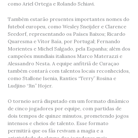
como Ariel Ortega e Rolando Schiavi.
Também estarão presentes importantes nomes do
futebol europeu, como Wesley Sneijder e Clarence
Seedorf, representando os Países Baixos; Ricardo
Quaresma e Vítor Baía, por Portugal; Fernando
Morientes e Michel Salgado, pela Espanha; além dos
campeões mundiais italianos Marco Materazzi e
Alessandro Nesta. A equipe anfitriã de Curaçao
também contará com talentos locais reconhecidos,
como Stallone Isenia, Ranties “Terry” Rosina e
Ludjino “Jin” Hojer.
O torneio será disputado em um formato dinâmico
de cinco jogadores por equipe, com partidas de
dois tempos de quinze minutos, prometendo jogos
intensos e cheios de talento. Esse formato
permitirá que os fãs revivam a magia e a
criatividade de alguns dos jogadores mais