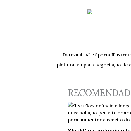
←
Datavault AI e Sports Illustr
plataforma para negociação de at
RECOMENDAD
SleekFlow anúncia o l