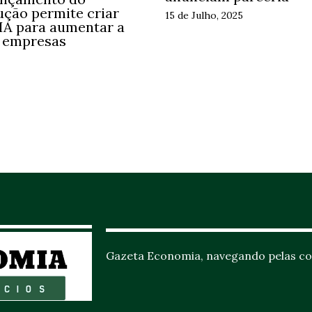
ução permite criar
15 de Julho, 2025
 IA para aumentar a
s empresas
Gazeta Economia, navegando pelas co