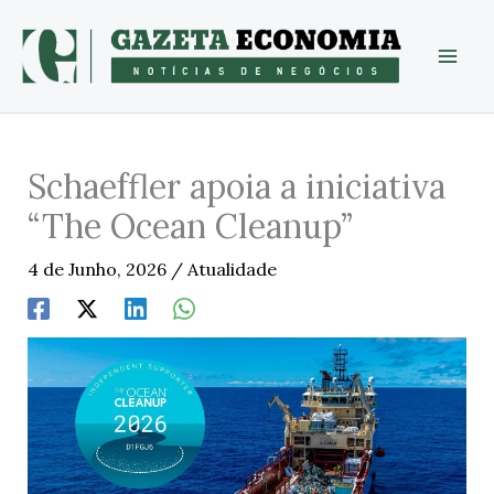
Skip
to
content
Schaeffler apoia a iniciativa
“The Ocean Cleanup”
4 de Junho, 2026
/
Atualidade