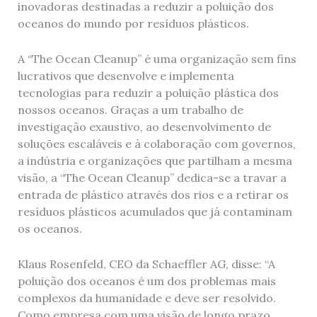
inovadoras destinadas a reduzir a poluição dos
oceanos do mundo por resíduos plásticos.
A “The Ocean Cleanup” é uma organização sem fins
lucrativos que desenvolve e implementa
tecnologias para reduzir a poluição plástica dos
nossos oceanos. Graças a um trabalho de
investigação exaustivo, ao desenvolvimento de
soluções escaláveis e à colaboração com governos,
a indústria e organizações que partilham a mesma
visão, a “The Ocean Cleanup” dedica-se a travar a
entrada de plástico através dos rios e a retirar os
resíduos plásticos acumulados que já contaminam
os oceanos.
Klaus Rosenfeld, CEO da Schaeffler AG, disse: “A
poluição dos oceanos é um dos problemas mais
complexos da humanidade e deve ser resolvido.
Como empresa com uma visão de longo prazo,