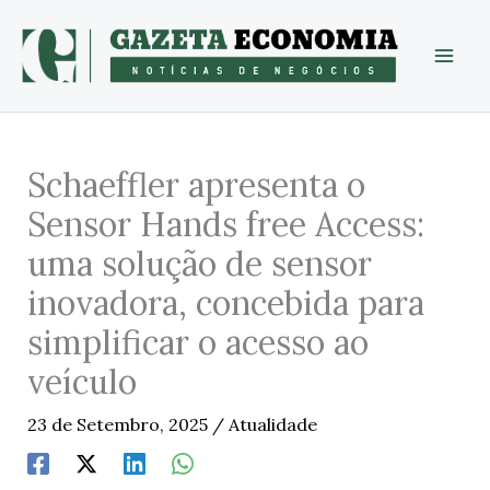
Skip
to
content
Schaeffler apresenta o
Sensor Hands free Access:
uma solução de sensor
inovadora, concebida para
simplificar o acesso ao
veículo
23 de Setembro, 2025
/
Atualidade