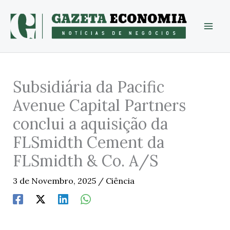
Skip
to
content
Subsidiária da Pacific
Avenue Capital Partners
conclui a aquisição da
FLSmidth Cement da
FLSmidth & Co. A/S
3 de Novembro, 2025
/
Ciência