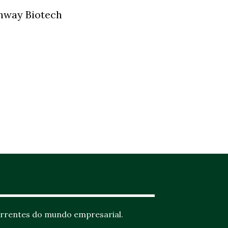
hway Biotech
rrentes do mundo empresarial.