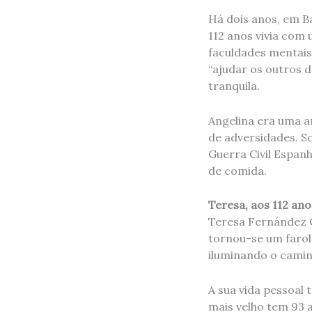
Há dois anos, em Ba
112 anos vivia com 
faculdades mentais
“ajudar os outros 
tranquila.
Angelina era uma a
de adversidades. S
Guerra Civil Espanh
de comida.
Teresa, aos 112 ano
Teresa Fernández C
tornou-se um farol
iluminando o caminh
A sua vida pessoal 
mais velho tem 93 a