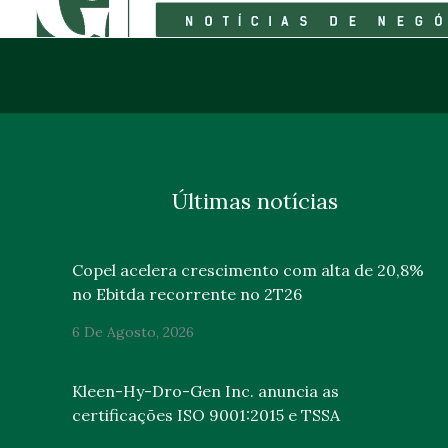
Últimas notícias
Copel acelera crescimento com alta de 20,8%
no Ebitda recorrente no 2T26
6 De Agosto, 2026
Kleen-Hy-Dro-Gen Inc. anuncia as
certificações ISO 9001:2015 e TSSA