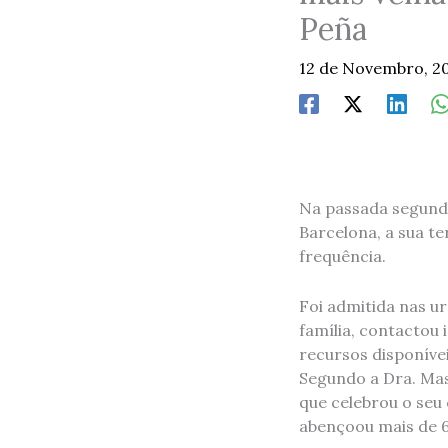
Peña
12 de Novembro, 2
Na passada segunda
Barcelona, ​​a sua t
frequência.
Foi admitida nas ur
família, contactou
recursos disponívei
Segundo a Dra. Mas
que celebrou o seu
abençoou mais de 6