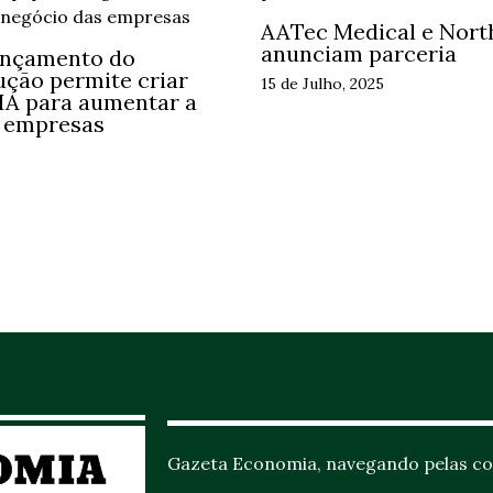
AATec Medical e Nort
anunciam parceria
ançamento do
ução permite criar
15 de Julho, 2025
 IA para aumentar a
s empresas
Gazeta Economia, navegando pelas co