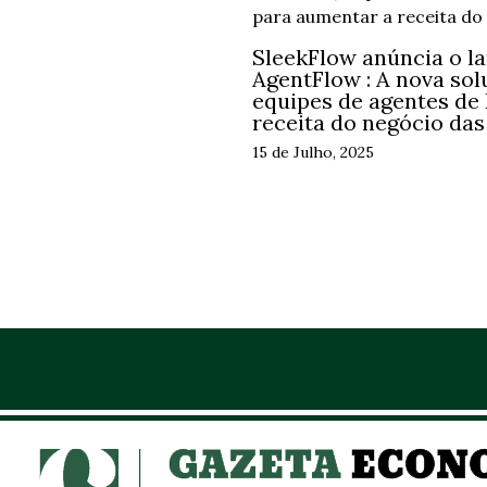
SleekFlow anúncia o l
AgentFlow : A nova sol
equipes de agentes de
receita do negócio da
15 de Julho, 2025