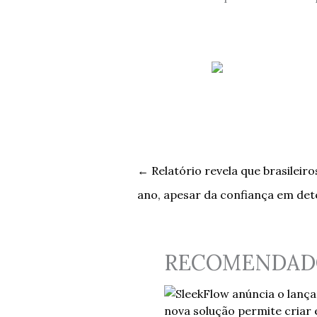
←
Relatório revela que brasileir
ano, apesar da confiança em det
RECOMENDAD