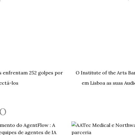
os enfrentam 252 golpes por
O Institute of the Arts Ba
ectá-los
em Lisboa as suas Aud
O