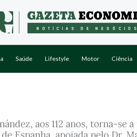
a
Saúde
Lifestyle
Motor
Ciência
nández, aos 112 anos, torna-se a
 de Espanha, apoiada pelo Dr. Ma