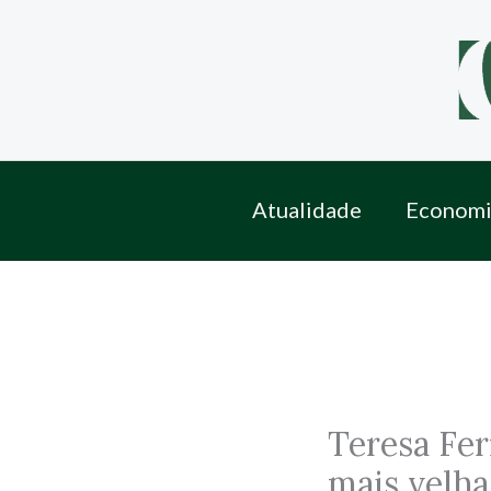
Skip
to
content
Atualidade
Economi
Teresa Fer
mais velha