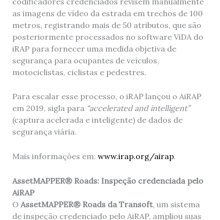
codificadores credenciados revisem manualmente
as imagens de vídeo da estrada em trechos de 100
metros, registrando mais de 50 atributos, que são
posteriormente processados ​​no software ViDA do
iRAP para fornecer uma medida objetiva de
segurança para ocupantes de veículos,
motociclistas, ciclistas e pedestres.
Para escalar esse processo, o iRAP lançou o AiRAP
em 2019, sigla para
“accelerated and intelligent”
(captura acelerada e inteligente) de dados de
segurança viária.
Mais informações em:
www.irap.org/airap
.
AssetMAPPER® Roads: Inspeção credenciada pelo
AiRAP
O
AssetMAPPER® Roads da Transoft
, um sistema
de inspeção credenciado pelo AiRAP, ampliou suas