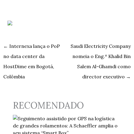
←
Internexa lança o PoP
Saudi Electricity Company
no data center da
nomeia o Eng.º Khalid Bin
HostDime em Bogotá,
Salem Al-Ghamdi como
Colômbia
director executivo
→
RECOMENDADO