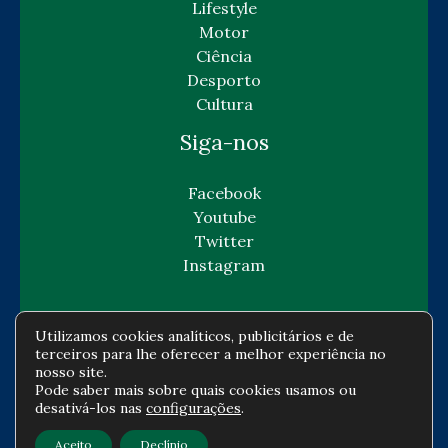
Lifestyle
Motor
Ciência
Desporto
Cultura
Siga-nos
Facebook
Youtube
Twitter
Instagram
Utilizamos cookies analíticos, publicitários e de
terceiros para lhe oferecer a melhor experiência no
Copyright © Todos os direitos reservados -
nosso site.
Pode saber mais sobre quais cookies usamos ou
gazetaeconomia.com
desativá-los nas
configurações
.
Política de privacidade
-
Política de cookies
-
Aceito
Declínio