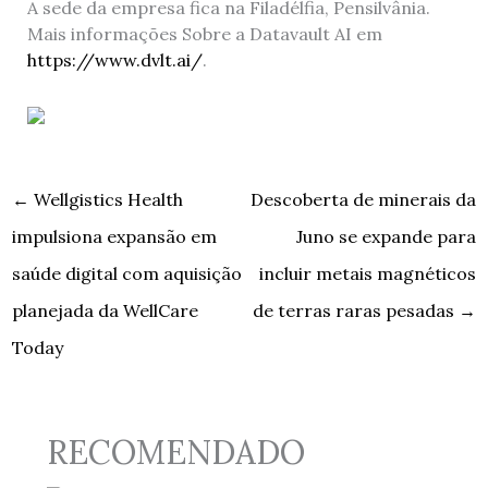
A sede da empresa fica na Filadélfia, Pensilvânia.
Mais informações Sobre a Datavault AI em
https://www.dvlt.ai/
.
←
Wellgistics Health
Descoberta de minerais da
impulsiona expansão em
Juno se expande para
saúde digital com aquisição
incluir metais magnéticos
planejada da WellCare
de terras raras pesadas
→
Today
RECOMENDADO