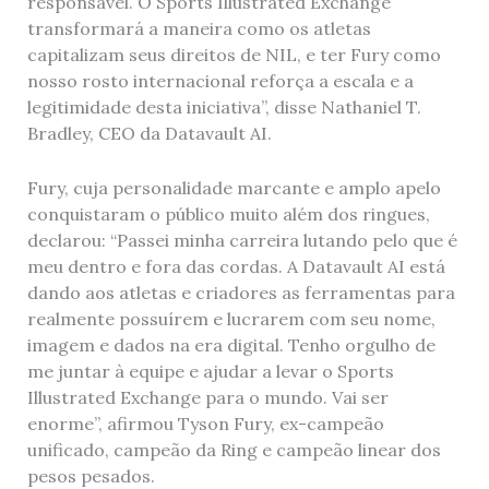
responsável. O Sports Illustrated Exchange
transformará a maneira como os atletas
capitalizam seus direitos de NIL, e ter Fury como
nosso rosto internacional reforça a escala e a
legitimidade desta iniciativa”, disse Nathaniel T.
Bradley, CEO da Datavault AI.
Fury, cuja personalidade marcante e amplo apelo
conquistaram o público muito além dos ringues,
declarou: “Passei minha carreira lutando pelo que é
meu dentro e fora das cordas. A Datavault AI está
dando aos atletas e criadores as ferramentas para
realmente possuírem e lucrarem com seu nome,
imagem e dados na era digital. Tenho orgulho de
me juntar à equipe e ajudar a levar o Sports
Illustrated Exchange para o mundo. Vai ser
enorme”, afirmou Tyson Fury, ex-campeão
unificado, campeão da Ring e campeão linear dos
pesos pesados.