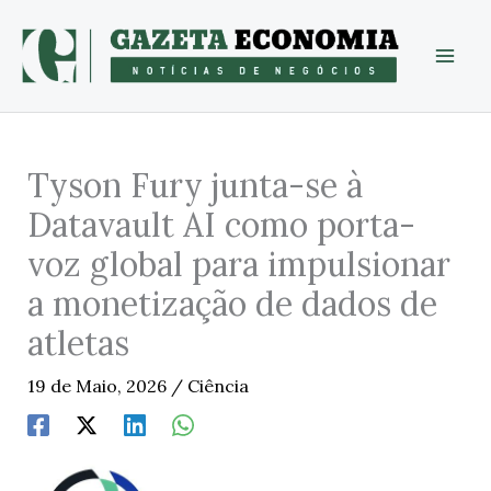
Skip
to
content
Tyson Fury junta-se à
Datavault AI como porta-
voz global para impulsionar
a monetização de dados de
atletas
19 de Maio, 2026
/
Ciência