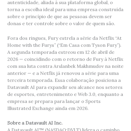
autenticidade, aliada à sua plataforma global, o
torna a escolha ideal para uma empresa construída
sobre o princípio de que as pessoas devem ser
donas e ter controle sobre o valor de quem são.
Fora dos ringues, Fury estrela a série da Netflix “At
Home with the Furys” (“Em Casa com Tyson Fury”).
A segunda temporada estreou em 12 de abril de
2026 — coincidindo com o retorno de Fury à Netflix
com sua luta contra Arslanbek Makhmudov na noite
anterior — e a Netflix já renovou a série para uma
terceira temporada. Essa colaboração posiciona a
Datavault AI para expandir seu alcance nos setores
de esportes, entretenimento e Web 3.0, enquanto a
empresa se prepara para lançar o Sports
Illustrated Exchange ainda em 2026.
Sobre a Datavault AI Inc.
A Datavault AI™ (NASDAQ:DVLT) lidera o caminho