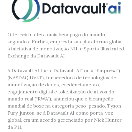
O terceiro atleta mais bem pago do mundo,
segundo a Forbes, empresta sua plataforma global
à iniciativa de monetização NIL e Sports Illustrated
Exchange da Datavault AI
A Datavault AI Inc. (“Datavault AI” ou a “Empresa”)
(NASDAQ:DVLT), fornecedora de tecnologias de
monetização de dados, credenciamento,
engajamento digital e tokenização de ativos do
mundo real (“RWA”), anunciou que o bicampeão
mundial de boxe na categoria peso-pesado, Tyson
Fury, juntou-se à Datavault AI como porta-voz
global, em um acordo gerenciado por Nick Hunter,
da P11.