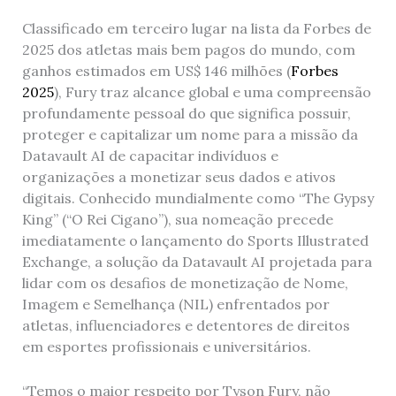
Classificado em terceiro lugar na lista da Forbes de
2025 dos atletas mais bem pagos do mundo, com
ganhos estimados em US$ 146 milhões (
Forbes
2025
), Fury traz alcance global e uma compreensão
profundamente pessoal do que significa possuir,
proteger e capitalizar um nome para a missão da
Datavault AI de capacitar indivíduos e
organizações a monetizar seus dados e ativos
digitais. Conhecido mundialmente como “The Gypsy
King” (“O Rei Cigano”), sua nomeação precede
imediatamente o lançamento do Sports Illustrated
Exchange, a solução da Datavault AI projetada para
lidar com os desafios de monetização de Nome,
Imagem e Semelhança (NIL) enfrentados por
atletas, influenciadores e detentores de direitos
em esportes profissionais e universitários.
“Temos o maior respeito por Tyson Fury, não