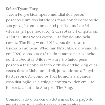
Sobre Tyson Fury
Tyson Fury é bicampeão mundial dos pesos
pesados ​​e um dos lutadores mais condecorados de
sua geração, com um cartel profissional de 34
vitórias (24 por nocaute), 2 derrotas e 1 empate em
37 lutas. Duas vezes eleito Lutador do Ano pela
revista The Ring — em 2015, após derrotar o
lendário campeão Wladimir Klitschko, e novamente
em 2020, após sua vitória dominante na revanche
contra Deontay Wilder — Fury é o único peso
pesado a ter conquistado o título da The Ring duas
vezes desde Muhammad Ali, juntando-se a Floyd
Patterson e Ali como os três homens a alcançar
essa distinção. Sua trilogia contra Wilder em 2021
foi eleita a Luta do Ano pela The Ring.
Considerado o terceiro atleta mais bem pago do
mundo em 2025 pela Forbes, com ganhos