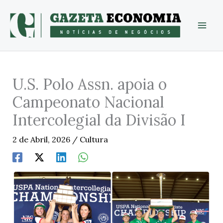
Skip
to
content
U.S. Polo Assn. apoia o
Campeonato Nacional
Intercolegial da Divisão I
2 de Abril, 2026
/
Cultura