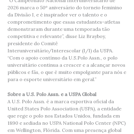
“O Campeonato Nacional Interuniversitário de
2026 marca o 50º aniversário do torneio feminino
da Divisão I, e é inspirador ver o talento e o
comprometimento que essas estudantes-atletas
demonstraram durante uma temporada tão
competitiva e relevante”, disse Liz Brayboy,
presidente do Comitê
Interuniversitário/Interescolar (I/I) da USPA.
“Com o apoio contínuo da U.S.Polo Assn., o polo
universitário continua a crescer e a alcançar novos
públicos e fãs, o que é muito empolgante para nós e
para o esporte universitário em geral.”
Sobre a U.S. Polo Assn. e a USPA Global
A U.S. Polo Assn. é a marca esportiva oficial da
United States Polo Association (USPA), a entidade
que rege o polo nos Estados Unidos, fundada em
1890 e sediada no USPA National Polo Center (NPC)
em Wellington, Flórida. Com uma presença global