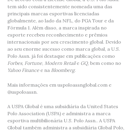
tem sido consistentemente nomeada uma das
principais marcas esportivas licenciadas
globalmente, ao lado da NFL, do PGA Tour e da
Fórmula 1. Além disso, a marca inspirada no
esporte recebeu reconhecimento e prêmios
internacionais por seu crescimento global. Devido
ao seu enorme sucesso como marca global, a U.S.
Polo Assn. já foi destaque em publicações como
Forbes
,
Fortune
,
Modern Retail
e
GQ
, bem como no
Yahoo Finance
e na
Bloomberg
.
Mais informações em uspoloassnglobal.com e
@uspoloassn.
A USPA Global é uma subsidiária da United States
Polo Association (USPA) e administra a marca
esportiva multibilionária U.S. Polo Assn.. A USPA
Global também administra a subsidiária Global Polo,