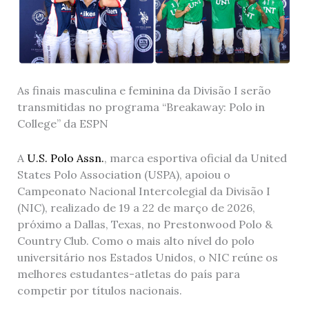
As finais masculina e feminina da Divisão I serão
transmitidas no programa “Breakaway: Polo in
College” da ESPN
A
U.S. Polo Assn.
, marca esportiva oficial da United
States Polo Association (USPA), apoiou o
Campeonato Nacional Intercolegial da Divisão I
(NIC), realizado de 19 a 22 de março de 2026,
próximo a Dallas, Texas, no Prestonwood Polo &
Country Club. Como o mais alto nível do polo
universitário nos Estados Unidos, o NIC reúne os
melhores estudantes-atletas do país para
competir por títulos nacionais.