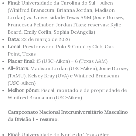
Final
: Universidade da Carolina do Sul – Aiken
(Winifred Branscum, Brianna Jordan, Madison
Jordan) vs. Universidade Texas A&M (Josie Dorsey,
Francesca Felhaber, Jordan Fikes; reservas: Kylie
Beard, Emily Coflin, Sophia DeAngelis)
Data
: 22 de março de 2026
Local
: Prestonwood Polo & Country Club, Oak
Point, Texas
Placar final
: 15 (USC-Aiken) – 6 (Texas A&M)
All-Stars
: Madison Jordan (USC-Aiken), Josie Dorsey
(TAMU), Kelsey Bray (UVA) e Winifred Branscum
(USC-Aiken)
Melhor pônei
: Fiscal, montado e de propriedade de
Winifred Branscum (USC-Aiken)
Campeonato Nacional Interuniversitário Masculino
da Divisão I – resumo:
Final
: Universidade do Norte do Texas (Alec