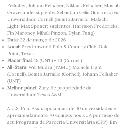
Felhaber, Johann Felhaber, Niklaus Felhaber, Mosiah
Gravesande; suplente: Sebastian Celis Guerrero) vs.
Universidade Cornell (Benito Jarmillo, Malachi
Light, Max Sponer; suplentes: Harrison Fredericks,
Fin Maroney, Mihali Pinzon, Dylan Tung)
Data
: 22 de março de 2026
Local
: Prestonwood Polo & Country Club, Oak
Point, Texas
Placar final
: 15 (UNT) – 13 (Cornell)
All-Stars
: Will Mudra (TAMU), Malachi Light
(Cornell), Benito Jarmillo (Cornell), Johann Felhaber
(UNT)
Melhor pônei
: Zury, de propriedade da
Universidade Texas A&M
A U.S. Polo Assn. apoia mais de 30 universidades e
aproximadamente 70 equipes nos EUA por meio de
seu Programa de Parceria Universitária (CPP). Em