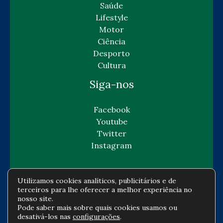
Saúde
Lifestyle
Motor
Ciência
Desporto
Cultura
Siga-nos
Facebook
Youtube
Twitter
Instagram
Utilizamos cookies analíticos, publicitários e de
terceiros para lhe oferecer a melhor experiência no
Copyright © Todos os direitos reservados -
nosso site.
Pode saber mais sobre quais cookies usamos ou
gazetaeconomia.com
desativá-los nas
configurações
.