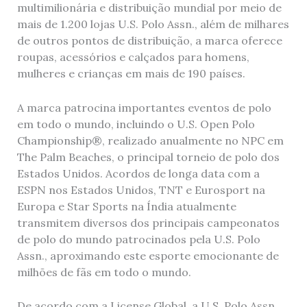
multimilionária e distribuição mundial por meio de
mais de 1.200 lojas U.S. Polo Assn., além de milhares
de outros pontos de distribuição, a marca oferece
roupas, acessórios e calçados para homens,
mulheres e crianças em mais de 190 países.
A marca patrocina importantes eventos de polo
em todo o mundo, incluindo o U.S. Open Polo
Championship®, realizado anualmente no NPC em
The Palm Beaches, o principal torneio de polo dos
Estados Unidos. Acordos de longa data com a
ESPN nos Estados Unidos, TNT e Eurosport na
Europa e Star Sports na Índia atualmente
transmitem diversos dos principais campeonatos
de polo do mundo patrocinados pela U.S. Polo
Assn., aproximando este esporte emocionante de
milhões de fãs em todo o mundo.
De acordo com a License Global, a U.S. Polo Assn.