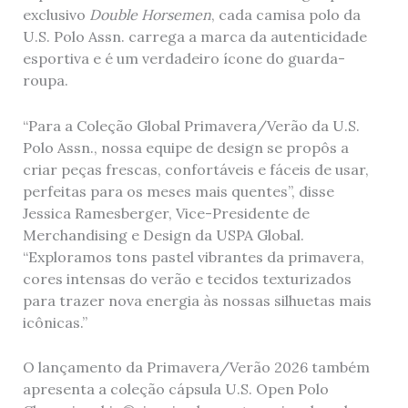
exclusivo
Double Horsemen
, cada camisa polo da
U.S. Polo Assn. carrega a marca da autenticidade
esportiva e é um verdadeiro ícone do guarda-
roupa.
“Para a Coleção Global Primavera/Verão da U.S.
Polo Assn., nossa equipe de design se propôs a
criar peças frescas, confortáveis ​​e fáceis de usar,
perfeitas para os meses mais quentes”, disse
Jessica Ramesberger, Vice-Presidente de
Merchandising e Design da USPA Global.
“Exploramos tons pastel vibrantes da primavera,
cores intensas do verão e tecidos texturizados
para trazer nova energia às nossas silhuetas mais
icônicas.”
O lançamento da Primavera/Verão 2026 também
apresenta a coleção cápsula U.S. Open Polo