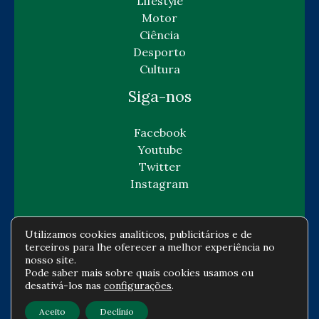
Lifestyle
Motor
Ciência
Desporto
Cultura
Siga-nos
Facebook
Youtube
Twitter
Instagram
Utilizamos cookies analíticos, publicitários e de
terceiros para lhe oferecer a melhor experiência no
Copyright © Todos os direitos reservados -
nosso site.
Pode saber mais sobre quais cookies usamos ou
gazetaeconomia.com
desativá-los nas
configurações
.
Política de privacidade
-
Política de cookies
-
Aceito
Declínio
Contato