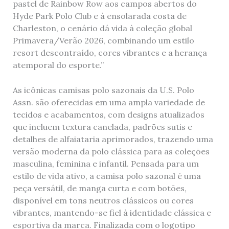
pastel de Rainbow Row aos campos abertos do
Hyde Park Polo Club e à ensolarada costa de
Charleston, o cenário dá vida à coleção global
Primavera/Verão 2026, combinando um estilo
resort descontraído, cores vibrantes e a herança
atemporal do esporte.”
As icônicas camisas polo sazonais da U.S. Polo
Assn. são oferecidas em uma ampla variedade de
tecidos e acabamentos, com designs atualizados
que incluem textura canelada, padrões sutis e
detalhes de alfaiataria aprimorados, trazendo uma
versão moderna da polo clássica para as coleções
masculina, feminina e infantil. Pensada para um
estilo de vida ativo, a camisa polo sazonal é uma
peça versátil, de manga curta e com botões,
disponível em tons neutros clássicos ou cores
vibrantes, mantendo-se fiel à identidade clássica e
esportiva da marca. Finalizada com o logotipo