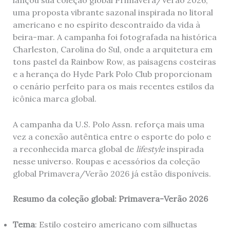
lançou sua coleção global Primavera/Verão 2026,
uma proposta vibrante sazonal inspirada no litoral
americano e no espírito descontraído da vida à
beira-mar. A campanha foi fotografada na histórica
Charleston, Carolina do Sul, onde a arquitetura em
tons pastel da Rainbow Row, as paisagens costeiras
e a herança do Hyde Park Polo Club proporcionam
o cenário perfeito para os mais recentes estilos da
icônica marca global.
A campanha da U.S. Polo Assn. reforça mais uma
vez a conexão autêntica entre o esporte do polo e
a reconhecida marca global de
lifestyle
inspirada
nesse universo. Roupas e acessórios da coleção
global Primavera/Verão 2026 já estão disponíveis.
Resumo da coleção global: Primavera-Verão 2026
Tema
: Estilo costeiro americano com silhuetas