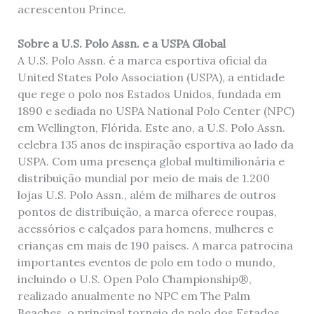
acrescentou Prince.
Sobre a U.S. Polo Assn. e a USPA Global
A U.S. Polo Assn. é a marca esportiva oficial da
United States Polo Association (USPA), a entidade
que rege o polo nos Estados Unidos, fundada em
1890 e sediada no USPA National Polo Center (NPC)
em Wellington, Flórida. Este ano, a U.S. Polo Assn.
celebra 135 anos de inspiração esportiva ao lado da
USPA. Com uma presença global multimilionária e
distribuição mundial por meio de mais de 1.200
lojas U.S. Polo Assn., além de milhares de outros
pontos de distribuição, a marca oferece roupas,
acessórios e calçados para homens, mulheres e
crianças em mais de 190 países. A marca patrocina
importantes eventos de polo em todo o mundo,
incluindo o U.S. Open Polo Championship®,
realizado anualmente no NPC em The Palm
Beaches, o principal torneio de polo dos Estados