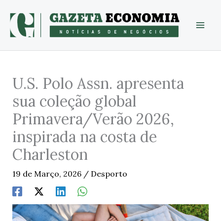
Skip
to
content
U.S. Polo Assn. apresenta
sua coleção global
Primavera/Verão 2026,
inspirada na costa de
Charleston
19 de Março, 2026
/
Desporto