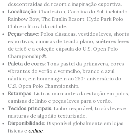
descontraídas de resort e inspiração esportiva.
Localização
: Charleston, Carolina do Sul, incluindo
Rainbow Row, The Dunlin Resort, Hyde Park Polo
Club e o litoral da cidade.
Peças-chave
: Polos clássicas, vestidos leves, shorts
esportivos, camisas de tecido plano, suéteres leves
de tricô e a coleção cápsula do U.S. Open Polo
Championship®.
Paleta
de
cores
: Tons pastel da primavera, cores
vibrantes do verão e vermelho, branco e azul
náutico, em homenagem ao 250º aniversário do
U.S. Open Polo Championship.
Estampas
: Listras marcantes da estação em polos,
camisas de linho e peças leves para o verão.
Tecidos principais
: Linho respirável, tricôs leves e
misturas de algodão texturizado.
Disponibilidade
: Disponível globalmente em lojas
físicas e
online
.