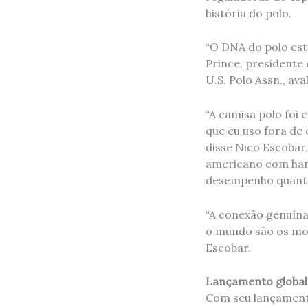
história do polo.
“O DNA do polo est
Prince, presidente
U.S. Polo Assn., ava
“A camisa polo foi
que eu uso fora de
disse Nico Escobar,
americano com hand
desempenho quanto 
“A conexão genuína
o mundo são os mot
Escobar.
Lançamento global:
Com seu lançamento