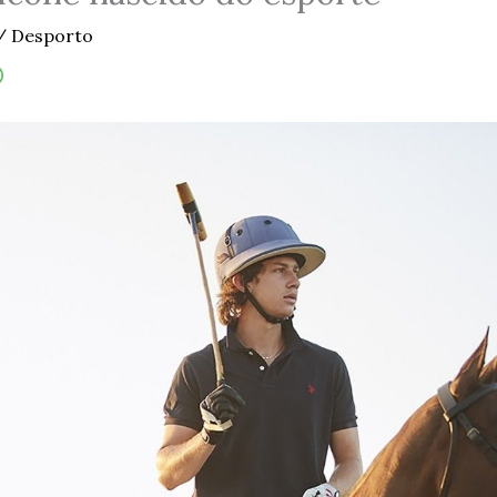
/
Desporto