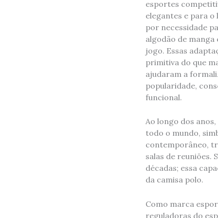
esportes competitiv
elegantes e para o
por necessidade pa
algodão de manga c
jogo. Essas adapta
primitiva do que ma
ajudaram a formali
popularidade, cons
funcional.
Ao longo dos anos,
todo o mundo, simb
contemporâneo, tra
salas de reuniões.
décadas; essa capac
da camisa polo.
Como marca esporti
reguladoras do esp