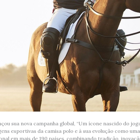
lançou sua nova campanha global, “Um ícone nascido do jog
ns esportivas da camisa polo e à sua evolução como uma
onal em mais de 190 países, combinando tradição, inovaç