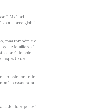
se J. Michael
liza a marca global
mpo, mas também é o
gos e familiares”,
fissional de polo
 o aspecto de
poia o polo em todo
ampo”, acrescentou
ascido do esporte”