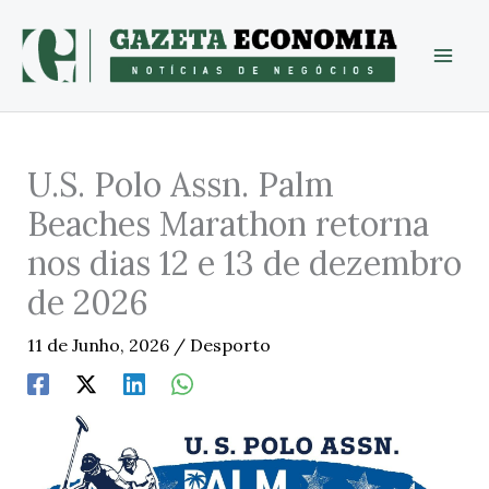
Skip
to
content
U.S. Polo Assn. Palm
Beaches Marathon retorna
nos dias 12 e 13 de dezembro
de 2026
11 de Junho, 2026
/
Desporto