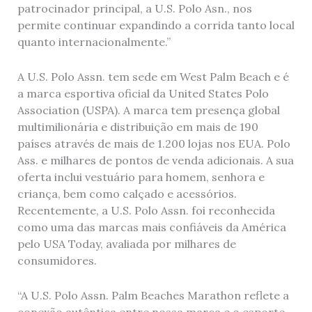
patrocinador principal, a U.S. Polo Asn., nos
permite continuar expandindo a corrida tanto local
quanto internacionalmente.”
A U.S. Polo Assn. tem sede em West Palm Beach e é
a marca esportiva oficial da United States Polo
Association (USPA). A marca tem presença global
multimilionária e distribuição em mais de 190
países através de mais de 1.200 lojas nos EUA. Polo
Ass. e milhares de pontos de venda adicionais. A sua
oferta inclui vestuário para homem, senhora e
criança, bem como calçado e acessórios.
Recentemente, a U.S. Polo Assn. foi reconhecida
como uma das marcas mais confiáveis ​​da América
pelo USA Today, avaliada por milhares de
consumidores.
“A U.S. Polo Assn. Palm Beaches Marathon reflete a
conexão autêntica entre nossa marca e o esporte,