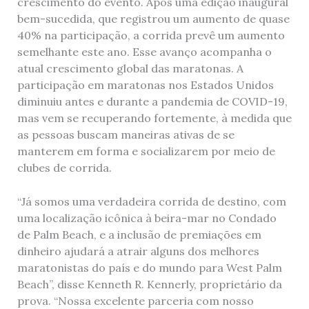
crescimento do evento. Após uma edição inaugural
bem-sucedida, que registrou um aumento de quase
40% na participação, a corrida prevê um aumento
semelhante este ano. Esse avanço acompanha o
atual crescimento global das maratonas. A
participação em maratonas nos Estados Unidos
diminuiu antes e durante a pandemia de COVID-19,
mas vem se recuperando fortemente, à medida que
as pessoas buscam maneiras ativas de se
manterem em forma e socializarem por meio de
clubes de corrida.
“Já somos uma verdadeira corrida de destino, com
uma localização icônica à beira-mar no Condado
de Palm Beach, e a inclusão de premiações em
dinheiro ajudará a atrair alguns dos melhores
maratonistas do país e do mundo para West Palm
Beach”, disse Kenneth R. Kennerly, proprietário da
prova. “Nossa excelente parceria com nosso