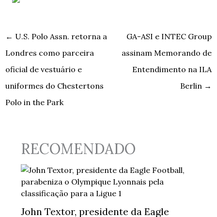
←
U.S. Polo Assn. retorna a
GA-ASI e INTEC Group
Londres como parceira
assinam Memorando de
oficial de vestuário e
Entendimento na ILA
uniformes do Chestertons
Berlin
→
Polo in the Park
RECOMENDADO
John Textor, presidente da Eagle