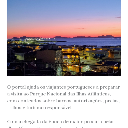
O portal ajuda os viajantes portugueses a preparar
a visita ao Parque Nacional das Ilhas Atlânticas,
com conteúdos sobre barcos, autorizações, praias,
trilhos e turismo responsável.
Com a chegada da época de maior procura pelas