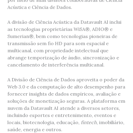
por meio de suas divisões colaborativas de Ciência
Acústica e Ciência de Dados.
A divisão de Ciência Acústica da Datavault AI inclui
as tecnologias proprietárias WiSA®, ADIO® e
Sumerian®, bem como tecnologias pioneiras de
transmissão sem fio HD para som espacial e
multicanal, com propriedade intelectual que
abrange temporização de áudio, sincronização e
cancelamento de interferência multicanal.
A Divisão de Ciência de Dados aproveita o poder da
Web 3.0 e da computação de alto desempenho para
fornecer insights de dados empíricos, avaliação e
soluções de monetização seguras. A plataforma em
nuvem da Datavault AI atende a diversos setores,
incluindo esportes e entretenimento, eventos e
locais, biotecnologia, educação,
fintech
, imobiliário,
saúde, energia e outros.