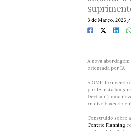
supriment
3 de Março, 2026
A nova abordagem m
orientada por IA
A OMP, fornecedora
por IA, está lança
Decisão”), uma no
reativo baseado em
Construído sobre a
Centric Planning
co