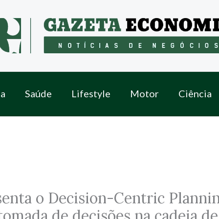
a
Saúde
Lifestyle
Motor
Ciência
nta o Decision-Centric Plannin
 tomada de decisões na cadeia de