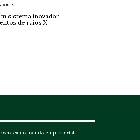
um sistema inovador
entos de raios X
rrentes do mundo empresarial.