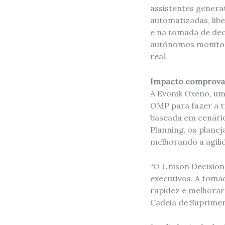
assistentes genera
automatizadas, lib
e na tomada de dec
autônomos monitor
real.
Impacto comprova
A Evonik Oxeno, um
OMP para fazer a t
baseada em cenário
Planning, os plane
melhorando a agili
“O Unison Decision
executivos. A toma
rapidez e melhorar
Cadeia de Suprimen