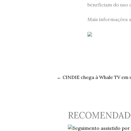
beneficiam do uso
Mais informações 
←
CINDIE chega à Whale TV em 
RECOMENDAD