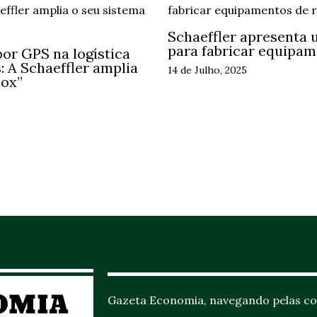
Schaeffler apresenta 
para fabricar equipam
or GPS na logística
 A Schaeffler amplia
14 de Julho, 2025
Box”
Gazeta Economia, navegando pelas co