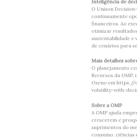
Inteligência de dec
O Unison Decision-
continuamente opor
financeiros. Ao ex
otimizar resultados
sustentabilidade e
de cenários para se
Mais detalhes sobr
O planejamento ce
Recursos da OMP, i
Oxeno em https://
volatility-with-deci
Sobre a OMP
A OMP ajuda empre
crescerem e prospe
suprimentos do mer
consumo, ciências d