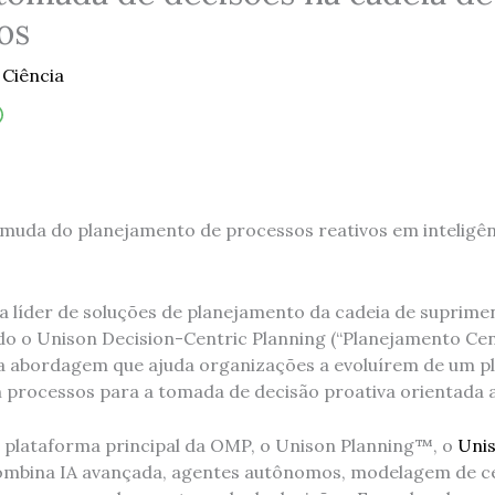
os
/
Ciência
uda do planejamento de processos reativos em inteligên
 líder de soluções de planejamento da cadeia de suprime
ndo o Unison Decision-Centric Planning (“Planejamento Ce
va abordagem que ajuda organizações a evoluírem de um 
 processos para a tomada de decisão proativa orientada a
 plataforma principal da OMP, o Unison Planning™, o
Unis
mbina IA avançada, agentes autônomos, modelagem de c