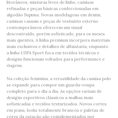
litorâneos, misturas leves de linho, camisas
refinadas e peças básicas confeccionadas em
algodão Supima. Novas modelagens em denim,
camisas casuais e peças de vestuário externo
contemporâneos oferecem um visual
descontraído, porém sofisticado, para os meses
mais quentes. A linha premium incorpora materiais
mais exclusivos e detalhes de alfaiataria, enquanto
a linha USPA Sport foca em tecidos técnicos e
designs funcionais voltados para performance e
viagens.
Na coleção feminina, a versatilidade da camisa polo
se expande para compor um guarda-roupa
completo para o dia a dia. As opções variam de
designs esportivos clássicos a malhas mais
sofisticadas e tecidos texturizados. Novos cortes
em jeans, looks totalmente brancos e paletas de
cores da estação são complementados por