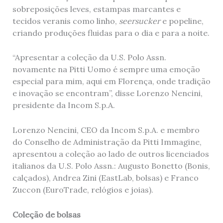
sobreposições leves, estampas marcantes e
tecidos veranis como linho,
seersucker
e popeline,
criando produções fluidas para o dia e para a noite.
“Apresentar a coleção da U.S. Polo Assn.
novamente na Pitti Uomo é sempre uma emoção
especial para mim, aqui em Florença, onde tradição
e inovação se encontram”, disse Lorenzo Nencini,
presidente da Incom S.p.A.
Lorenzo Nencini, CEO da Incom S.p.A. e membro
do Conselho de Administração da Pitti Immagine,
apresentou a coleção ao lado de outros licenciados
italianos da U.S. Polo Assn.: Augusto Bonetto (Bonis,
calçados), Andrea Zini (EastLab, bolsas) e Franco
Zuccon (EuroTrade, relógios e joias).
Coleção de bolsas