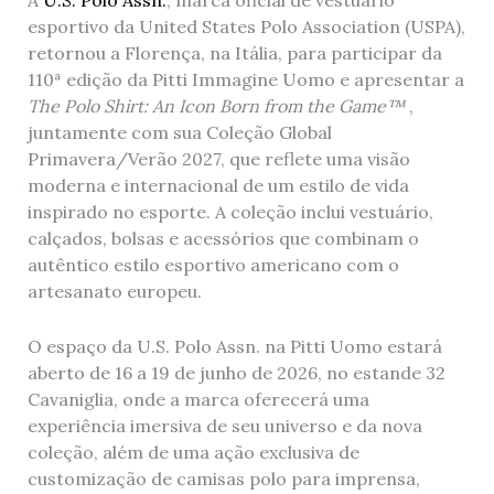
A
U.S. Polo Assn.
, marca oficial de vestuário
esportivo da United States Polo Association (USPA),
retornou a Florença, na Itália, para participar da
110ª edição da Pitti Immagine Uomo e apresentar a
The Polo Shirt: An Icon Born from the Game™
,
juntamente com sua Coleção Global
Primavera/Verão 2027, que reflete uma visão
moderna e internacional de um estilo de vida
inspirado no esporte. A coleção inclui vestuário,
calçados, bolsas e acessórios que combinam o
autêntico estilo esportivo americano com o
artesanato europeu.
O espaço da U.S. Polo Assn. na Pitti Uomo estará
aberto de 16 a 19 de junho de 2026, no estande 32
Cavaniglia, onde a marca oferecerá uma
experiência imersiva de seu universo e da nova
coleção, além de uma ação exclusiva de
customização de camisas polo para imprensa,