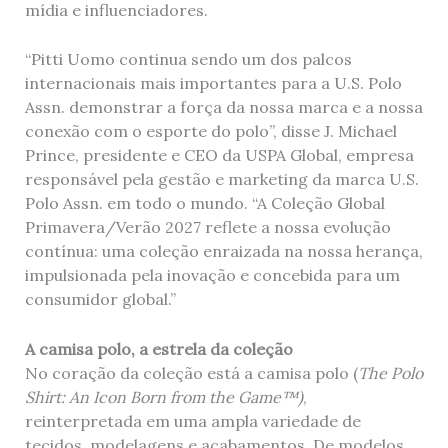
mídia e influenciadores.
“Pitti Uomo continua sendo um dos palcos
internacionais mais importantes para a U.S. Polo
Assn. demonstrar a força da nossa marca e a nossa
conexão com o esporte do polo”, disse J. Michael
Prince, presidente e CEO da USPA Global, empresa
responsável pela gestão e marketing da marca U.S.
Polo Assn. em todo o mundo. “A Coleção Global
Primavera/Verão 2027 reflete a nossa evolução
contínua: uma coleção enraizada na nossa herança,
impulsionada pela inovação e concebida para um
consumidor global.”
A camisa polo, a estrela da coleção
No coração da coleção está a camisa polo (
The Polo
Shirt: An Icon Born from the Game™)
,
reinterpretada em uma ampla variedade de
tecidos, modelagens e acabamentos. De modelos