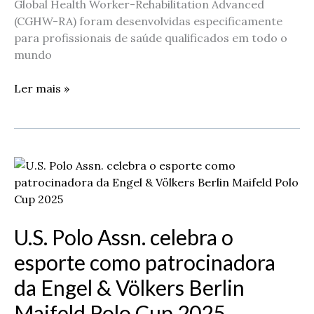
Global Health Worker-Rehabilitation Advanced
(CGHW-RA) foram desenvolvidas especificamente
para profissionais de saúde qualificados em todo o
mundo
Ler mais »
U.S.
Polo
Assn.
celebra
U.S. Polo Assn. celebra o
o
esporte
esporte como patrocinadora
como
da Engel & Völkers Berlin
patrocinadora
da
Maifeld Polo Cup 2025