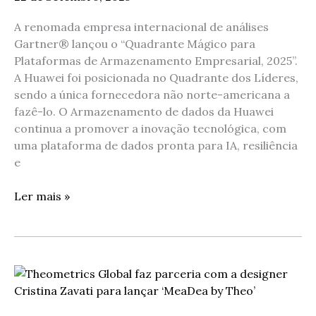
de
Armazenamento
A renomada empresa internacional de análises
Empresarial,
Gartner® lançou o “Quadrante Mágico para
2025
Plataformas de Armazenamento Empresarial, 2025”.
A Huawei foi posicionada no Quadrante dos Líderes,
sendo a única fornecedora não norte-americana a
fazê-lo. O Armazenamento de dados da Huawei
continua a promover a inovação tecnológica, com
uma plataforma de dados pronta para IA, resiliência
e
Ler mais »
Theometrics
Global
faz