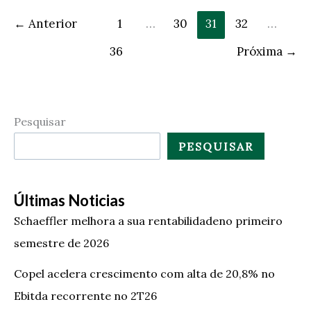
←
Anterior
1
…
30
31
32
…
36
Próxima
→
Pesquisar
PESQUISAR
Últimas Noticias
Schaeffler melhora a sua rentabilidadeno primeiro
semestre de 2026
Copel acelera crescimento com alta de 20,8% no
Ebitda recorrente no 2T26