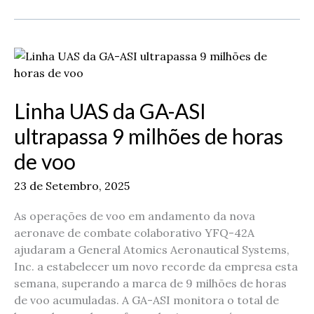
Linha
UAS
da
Linha UAS da GA-ASI
GA-
ASI
ultrapassa 9 milhões de horas
ultrapassa
de voo
9
milhões
23 de Setembro, 2025
de
horas
As operações de voo em andamento da nova
de
aeronave de combate colaborativo YFQ-42A
voo
ajudaram a General Atomics Aeronautical Systems,
Inc. a estabelecer um novo recorde da empresa esta
semana, superando a marca de 9 milhões de horas
de voo acumuladas. A GA-ASI monitora o total de