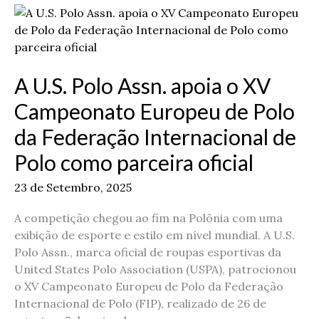
A
U.S.
Polo
Assn.
A U.S. Polo Assn. apoia o XV
apoia
o
Campeonato Europeu de Polo
XV
da Federação Internacional de
Campeonato
Europeu
Polo como parceira oficial
de
Polo
23 de Setembro, 2025
da
Federação
A competição chegou ao fim na Polônia com uma
Internacional
exibição de esporte e estilo em nível mundial. A U.S.
de
Polo Assn., marca oficial de roupas esportivas da
Polo
United States Polo Association (USPA), patrocionou
como
o XV Campeonato Europeu de Polo da Federação
parceira
Internacional de Polo (FIP), realizado de 26 de