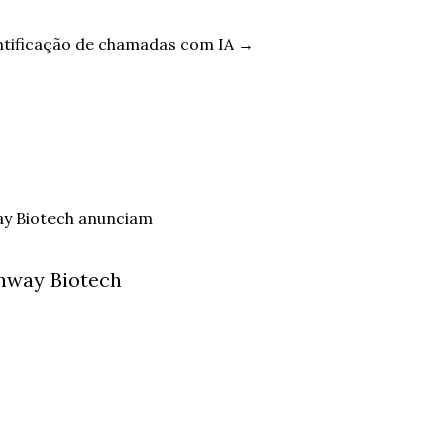
entificação de chamadas com IA
→
hway Biotech