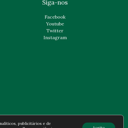
Siga-nos
Facebook
Youtube
Twitter
Instagram
alíticos, publicitários e de
Aceito