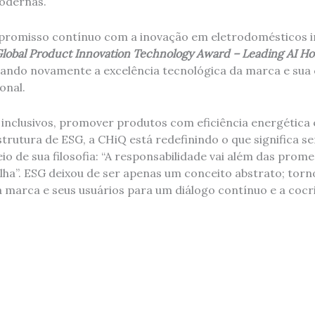
odernas.
romisso contínuo com a inovação em eletrodomésticos in
lobal Product Innovation Technology Award – Leading AI H
ltando novamente a excelência tecnológica da marca e sua
onal.
 inclusivos, promover produtos com eficiência energética 
trutura de ESG, a CHiQ está redefinindo o que significa 
o de sua filosofia: “A responsabilidade vai além das prome
lha”. ESG deixou de ser apenas um conceito abstrato; tor
 a marca e seus usuários para um diálogo contínuo e a coc