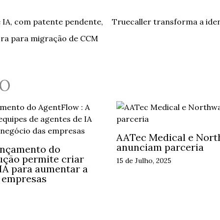
e IA, com patente pendente,
Truecaller transforma a id
dora para migração de CCM
O
AATec Medical e Nort
anunciam parceria
ançamento do
ução permite criar
15 de Julho, 2025
 IA para aumentar a
s empresas