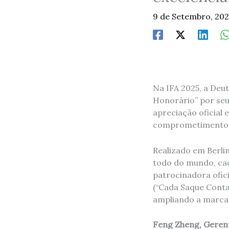
9 de Setembro, 20
Na IFA 2025, a Deu
Honorário” por seu
apreciação oficial
comprometimento da
Realizado em Berli
todo do mundo, ca
patrocinadora ofic
(“Cada Saque Conta.
ampliando a marca 
Feng Zheng, Geren