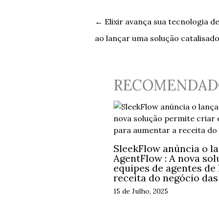
←
Elixir avança sua tecnologia d
ao lançar uma solução catalisa
RECOMENDAD
SleekFlow anúncia o l
AgentFlow : A nova sol
equipes de agentes de
receita do negócio da
15 de Julho, 2025