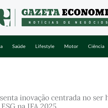
a
Saúde
Lifestyle
Motor
Ciência
senta inovação centrada no ser
 ESG na IFA 2025