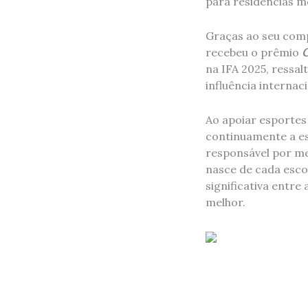
para residências m
Graças ao seu comp
recebeu o prêmio
G
na IFA 2025, ressa
influência internaci
Ao apoiar esportes
continuamente a es
responsável por mei
nasce de cada esco
significativa entre
melhor.