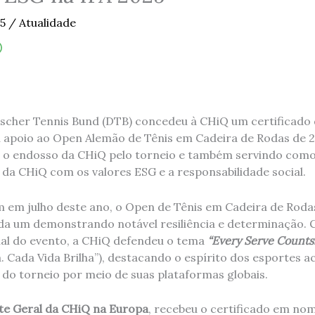
25
/
Atualidade
tscher Tennis Bund (DTB) concedeu à CHiQ um certificado 
 apoio ao Open Alemão de Tênis em Cadeira de Rodas de 20
 e o endosso da CHiQ pelo torneio e também servindo com
 CHiQ com os valores ESG e a responsabilidade social.
m em julho deste ano, o Open de Tênis em Cadeira de Rodas
da um demonstrando notável resiliência e determinação.
ial do evento, a CHiQ defendeu o tema
“Every Serve Counts.
 Cada Vida Brilha”), destacando o espírito dos esportes ac
do torneio por meio de suas plataformas globais.
te Geral da CHiQ na Europa
, recebeu o certificado em no