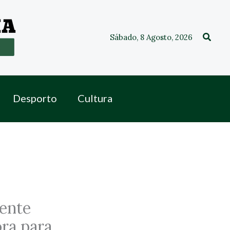
Procu
Sábado, 8 Agosto, 2026
Desporto
Cultura
tente
ora para