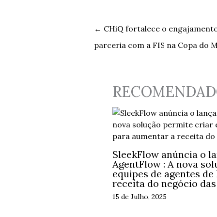
←
CHiQ fortalece o engajamento
parceria com a FIS na Copa do M
RECOMENDAD
SleekFlow anúncia o l
AgentFlow : A nova sol
equipes de agentes de
receita do negócio da
15 de Julho, 2025