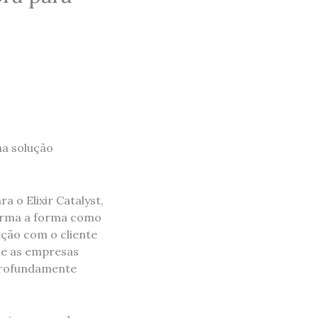
ma solução
a o Elixir Catalyst,
orma a forma como
ção com o cliente
que as empresas
 profundamente