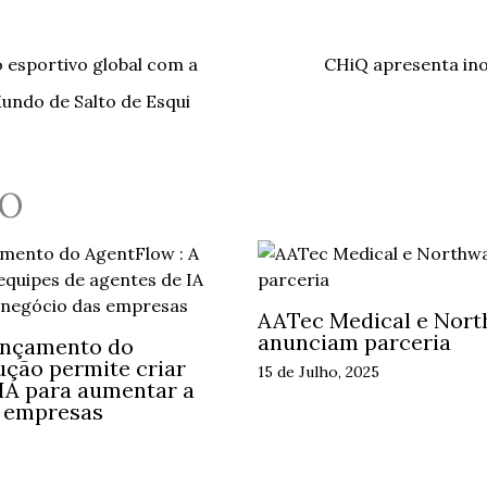
 esportivo global com a
CHiQ apresenta in
undo de Salto de Esqui
O
AATec Medical e Nort
anunciam parceria
ançamento do
ução permite criar
15 de Julho, 2025
 IA para aumentar a
s empresas