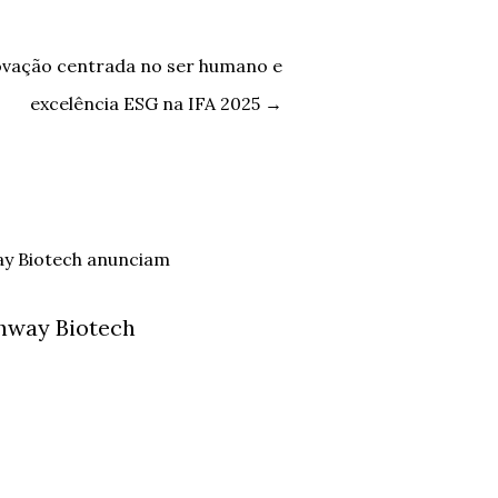
ovação centrada no ser humano e
excelência ESG na IFA 2025
→
hway Biotech