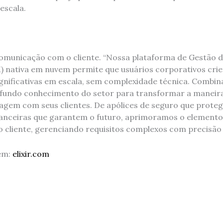
escala.
m comunicação com o cliente. “Nossa plataforma de Gestão
) nativa em nuvem permite que usuários corporativos cr
ignificativas em escala, sem complexidade técnica. Combi
fundo conhecimento do setor para transformar a maneir
agem com seus clientes. De apólices de seguro que proteg
anceiras que garantem o futuro, aprimoramos o element
cliente, gerenciando requisitos complexos com precisão 
em:
elixir.com