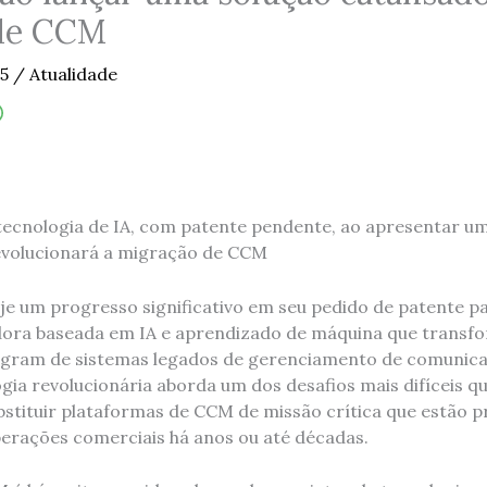
de CCM
25
/
Atualidade
a tecnologia de IA, com patente pendente, ao apresentar u
evolucionará a migração de CCM
oje um progresso significativo em seu pedido de patente par
dora baseada em IA e aprendizado de máquina que transf
igram de sistemas legados de gerenciamento de comunica
ogia revolucionária aborda um dos desafios mais difíceis 
bstituir plataformas de CCM de missão crítica que estão
erações comerciais há anos ou até décadas.