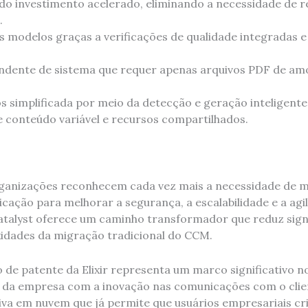
o investimento acelerado, eliminando a necessidade de 
.
s modelos graças a verificações de qualidade integradas e
dente de sistema que requer apenas arquivos PDF de amo
 simplificada por meio da detecção e geração inteligen
e conteúdo variável e recursos compartilhados.
rganizações reconhecem cada vez mais a necessidade de 
cação para melhorar a segurança, a escalabilidade e a agi
 Catalyst oferece um caminho transformador que reduz sign
xidades da migração tradicional do CCM.
 de patente da Elixir representa um marco significativo n
a empresa com a inovação nas comunicações com o clie
iva em nuvem que já permite que usuários empresariais 