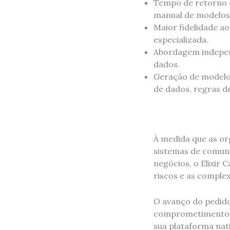
Tempo de retorno d
manual de modelos
Maior fidelidade ao
especializada.
Abordagem indepen
dados.
Geração de modelos
de dados, regras d
À medida que as o
sistemas de comuni
negócios, o Elixir
riscos e as comple
O avanço do pedido
comprometimento d
sua plataforma nat