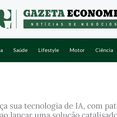
a
Saúde
Lifestyle
Motor
Ciência
nça sua tecnologia de IA, com pa
ao lançar uma solução catalisad