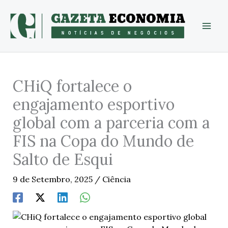
Skip
to
content
CHiQ fortalece o
engajamento esportivo
global com a parceria com a
FIS na Copa do Mundo de
Salto de Esqui
9 de Setembro, 2025
/
Ciência