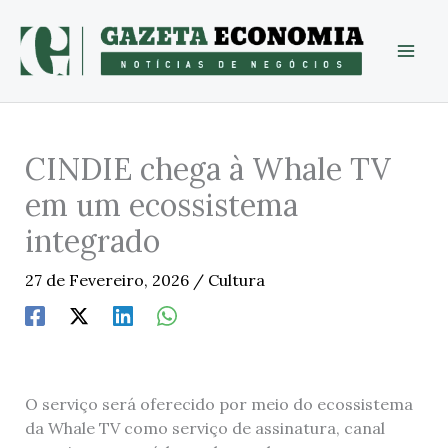
Skip
to
content
CINDIE chega à Whale TV
em um ecossistema
integrado
27 de Fevereiro, 2026
/
Cultura
O serviço será oferecido por meio do ecossistema
da Whale TV como serviço de assinatura, canal