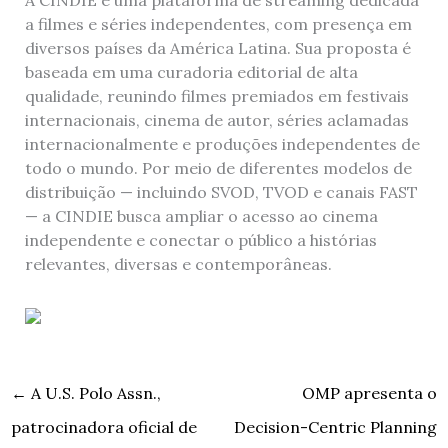
A CINDIE é uma plataforma de streaming dedicada
a filmes e séries independentes, com presença em
diversos países da América Latina. Sua proposta é
baseada em uma curadoria editorial de alta
qualidade, reunindo filmes premiados em festivais
internacionais, cinema de autor, séries aclamadas
internacionalmente e produções independentes de
todo o mundo. Por meio de diferentes modelos de
distribuição — incluindo SVOD, TVOD e canais FAST
— a CINDIE busca ampliar o acesso ao cinema
independente e conectar o público a histórias
relevantes, diversas e contemporâneas.
←
A U.S. Polo Assn.,
OMP apresenta o
patrocinadora oficial de
Decision-Centric Planning