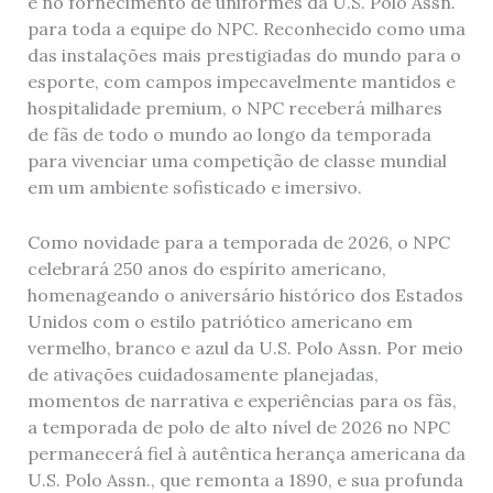
e no fornecimento de uniformes da U.S. Polo Assn.
para toda a equipe do NPC. Reconhecido como uma
das instalações mais prestigiadas do mundo para o
esporte, com campos impecavelmente mantidos e
hospitalidade premium, o NPC receberá milhares
de fãs de todo o mundo ao longo da temporada
para vivenciar uma competição de classe mundial
em um ambiente sofisticado e imersivo.
Como novidade para a temporada de 2026, o NPC
celebrará 250 anos do espírito americano,
homenageando o aniversário histórico dos Estados
Unidos com o estilo patriótico americano em
vermelho, branco e azul da U.S. Polo Assn. Por meio
de ativações cuidadosamente planejadas,
momentos de narrativa e experiências para os fãs,
a temporada de polo de alto nível de 2026 no NPC
permanecerá fiel à autêntica herança americana da
U.S. Polo Assn., que remonta a 1890, e sua profunda