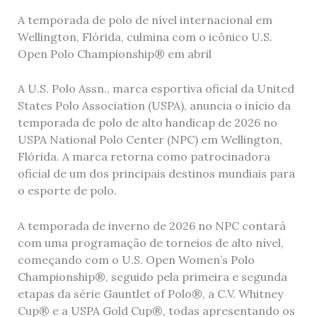
A temporada de polo de nível internacional em
Wellington, Flórida, culmina com o icônico U.S.
Open Polo Championship® em abril
A U.S. Polo Assn., marca esportiva oficial da United
States Polo Association (USPA), anuncia o início da
temporada de polo de alto handicap de 2026 no
USPA National Polo Center (NPC) em Wellington,
Flórida. A marca retorna como patrocinadora
oficial de um dos principais destinos mundiais para
o esporte de polo.
A temporada de inverno de 2026 no NPC contará
com uma programação de torneios de alto nível,
começando com o U.S. Open Women’s Polo
Championship®, seguido pela primeira e segunda
etapas da série Gauntlet of Polo®, a C.V. Whitney
Cup® e a USPA Gold Cup®, todas apresentando os