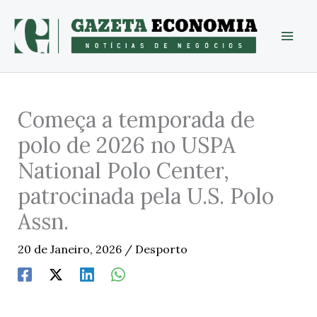
Skip
to
content
Começa a temporada de
polo de 2026 no USPA
National Polo Center,
patrocinada pela U.S. Polo
Assn.
20 de Janeiro, 2026
/
Desporto