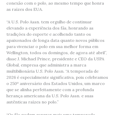
conexão com o polo, ao mesmo tempo que honra
as raízes dos EUA.
“A U.S. Polo Assn. tem orgulho de continuar
elevando a experiência dos fãs, honrando as
tradições do esporte e acolhendo tanto os
apaixonados de longa data quanto novos públicos
para vivenciar o polo em sua melhor forma em
Wellington, todos os domingos, de agora até abril”,
disse J. Michael Prince, presidente e CEO da USPA
Global, empresa que administra a marca
multibilionária U.S. Polo Assn. “A temporada de
2026 é especialmente significativa, pois celebramos
o 250º aniversário dos Estados Unidos, um marco
que se alinha perfeitamente com a profunda
herança americana da U.S. Polo Assn. e suas
autênticas raízes no polo.”
“Os fãs podem esperar mais uma temporada