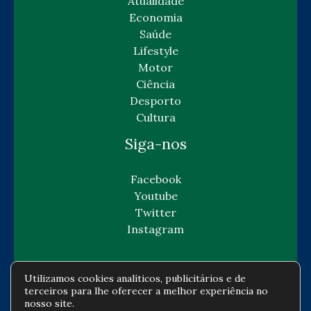
Atualidade
Economia
Saúde
Lifestyle
Motor
Ciência
Desporto
Cultura
Siga-nos
Facebook
Youtube
Twitter
Instagram
Utilizamos cookies analíticos, publicitários e de
terceiros para lhe oferecer a melhor experiência no
Copyright © Todos os direitos reservados -
nosso site.