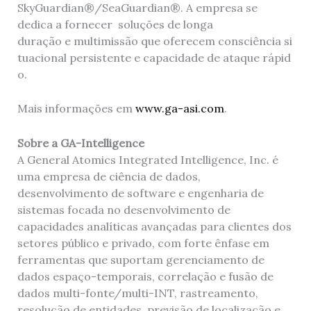
SkyGuardian®/SeaGuardian®. A empresa se
dedica a fornecer soluções de longa
duração e multimissão que oferecem consciência si
tuacional persistente e capacidade de ataque rápid
o.
Mais informações em
www.ga-asi.com
.
Sobre a GA-Intelligence
A General Atomics Integrated Intelligence, Inc. é
uma empresa de ciência de dados,
desenvolvimento de software e engenharia de
sistemas focada no desenvolvimento de
capacidades analíticas avançadas para clientes dos
setores público e privado, com forte ênfase em
ferramentas que suportam gerenciamento de
dados espaço-temporais, correlação e fusão de
dados multi-fonte/multi-INT, rastreamento,
resolução de entidades, previsão de localização e