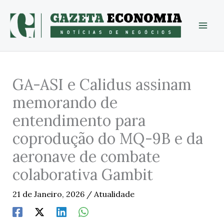
Skip
to
content
GA-ASI e Calidus assinam
memorando de
entendimento para
coprodução do MQ-9B e da
aeronave de combate
colaborativa Gambit
21 de Janeiro, 2026
/
Atualidade