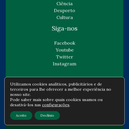
Ciência
Desporto
Cultura
Siga-nos
Facebook
Youtube
Twitter
Instagram
Utilizamos cookies analíticos, publicitários e de
terceiros para lhe oferecer a melhor experiência no
Copyright © Todos os direitos reservados -
nosso site.
Pode saber mais sobre quais cookies usamos ou
gazetaeconomia.com
desativá-los nas
configurações
.
Política de privacidade
-
Política de cookies
-
Aceito
Declínio
Contato