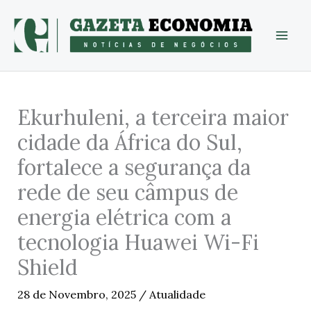
Skip
to
content
Ekurhuleni, a terceira maior
cidade da África do Sul,
fortalece a segurança da
rede de seu câmpus de
energia elétrica com a
tecnologia Huawei Wi-Fi
Shield
28 de Novembro, 2025
/
Atualidade