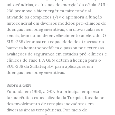
mitocôndrias, as “usinas de energia” da célula. SUL-
238 promove a bioenergética mitocondrial
ativando os complexos I/IV e aprimora a função
mitocondrial em diversos modelos pré-clínicos de
doenças neurodegenerativas, cardiovasculares e
renais, bem como de envelhecimento acelerado. O
SUL-238 demonstrou capacidade de atravessar a
barreira hematoencefálica e passou por extensas
avaliações de segurança em estudos pré-clínicos e
clínicos de Fase 1. A GEN detém a licença para o
SUL-238 da Sulfateq B.V. para aplicações em
doenças neurodegenerativas.
Sobre a GEN
Fundada em 1998, a GEN é a principal empresa
farmacêutica especializada da Turquia, focada no
desenvolvimento de terapias inovadoras em
diversas áreas terapêuticas. Por meio de