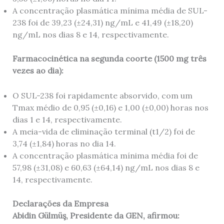
A concentração plasmática mínima média de SUL-
238 foi de 39,23 (±24,31) ng/mL e 41,49 (±18,20)
ng/mL nos dias 8 e 14, respectivamente.
Farmacocinética na segunda coorte (1500 mg três
vezes ao dia):
O SUL-238 foi rapidamente absorvido, com um
Tmax médio de 0,95 (±0,16) e 1,00 (±0,00) horas nos
dias 1 e 14, respectivamente.
A meia-vida de eliminação terminal (t1/2) foi de
3,74 (±1,84) horas no dia 14.
A concentração plasmática mínima média foi de
57,98 (±31,08) e 60,63 (±64,14) ng/mL nos dias 8 e
14, respectivamente.
Declarações da Empresa
Abidin Gülmüş, Presidente da GEN, afirmou: