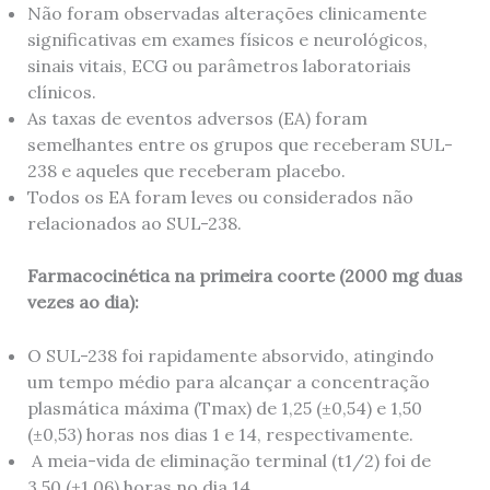
Não foram observadas alterações clinicamente
significativas em exames físicos e neurológicos,
sinais vitais, ECG ou parâmetros laboratoriais
clínicos.
As taxas de eventos adversos (EA) foram
semelhantes ​​entre os grupos que receberam SUL-
238 e aqueles que receberam placebo.
Todos os EA foram leves ou considerados não
relacionados ao SUL-238.
Farmacocinética na primeira coorte (2000 mg duas
vezes ao dia):
O SUL-238 foi rapidamente absorvido, atingindo
um tempo médio para alcançar a concentração
plasmática máxima (Tmax) de 1,25 (±0,54) e 1,50
(±0,53) horas nos dias 1 e 14, respectivamente.
A meia-vida de eliminação terminal (t1/2) foi de
3,50 (±1,06) horas no dia 14.