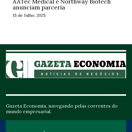
AATec Medical e Northway Biotech
anunciam parceria
15 de Julho, 2025
Gazeta Economia, navegando pelas correntes do
mundo empresarial.