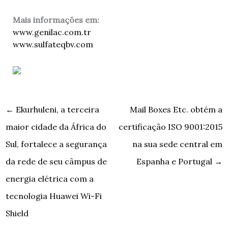
Mais informações em:
www.genilac.com.tr
www.sulfateqbv.com
←
Ekurhuleni, a terceira
Mail Boxes Etc. obtém a
maior cidade da África do
certificação ISO 9001:2015
Sul, fortalece a segurança
na sua sede central em
da rede de seu câmpus de
Espanha e Portugal
→
energia elétrica com a
tecnologia Huawei Wi-Fi
Shield