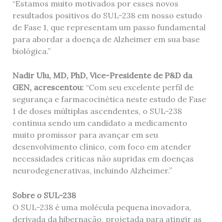
“Estamos muito motivados por esses novos
resultados positivos do SUL-238 em nosso estudo
de Fase 1, que representam um passo fundamental
para abordar a doença de Alzheimer em sua base
biológica.”
Nadir Ulu, MD, PhD, Vice-Presidente de P&D da
GEN, acrescentou:
“Com seu excelente perfil de
segurança e farmacocinética neste estudo de Fase
1 de doses múltiplas ascendentes, o SUL-238
continua sendo um candidato a medicamento
muito promissor para avançar em seu
desenvolvimento clínico, com foco em atender
necessidades críticas não supridas em doenças
neurodegenerativas, incluindo Alzheimer.”
Sobre o SUL-238
O SUL-238 é uma molécula pequena inovadora,
derivada da hibernação, projetada para atingir as