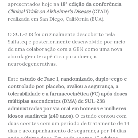
apresentados hoje na
18ª edição da conferência
Clinical Trials on Alzheimer’s Disease
(CTAD)
,
realizada em San Diego, Califórnia (EUA).
O SUL-238 foi originalmente descoberto pela
Sulfateq e posteriormente desenvolvido por meio
de uma colaboração com a GEN como uma nova
abordagem terapêutica para doenças
neurodegenerativas.
Este
estudo de Fase 1, randomizado, duplo-cego e
controlado por placebo, avaliou a segurança, a
tolerabilidade e a farmacocinética (FC) após doses
múltiplas ascendentes (DMA) de SUL-238
administradas por via oral em homens e mulheres
idosos saudáveis ​​(≥40 anos)
. O estudo contou com
duas coortes com um período de tratamento de 14
dias e acompanhamento de segurança por 14 dias