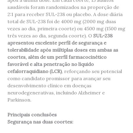
após a última dose. Em cada coorte, 15 adultos
saudáveis ​​foram randomizados na proporção de
2:1 para receber SUL-238 ou placebo. A dose diária
total de SUL-238 foi de 4000 mg (2000 mg duas
vezes ao dia, primeira coorte) ou 4500 mg (1500 mg
três vezes ao dia, segunda coorte). O
SUL-238
apresentou excelente perfil de segurança e
tolerabilidade após múltiplas doses em ambas as
coortes, além de um perfil farmacocinético
favorável e alta penetração no líquido
cefalorraquidiano (LCR)
, reforçando seu potencial
como candidato promissor para avançar seu
desenvolvimento clínico em doenças
neurodegenerativas, incluindo Alzheimer e
Parkinson.
Principais conclusões
Segurança nas duas coortes: