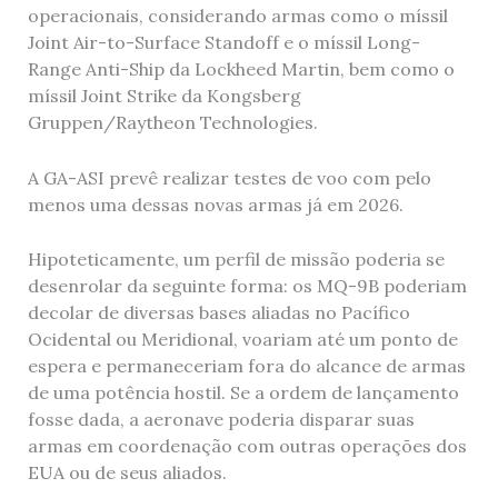
operacionais, considerando armas como o míssil
Joint Air-to-Surface Standoff e o míssil Long-
Range Anti-Ship da Lockheed Martin, bem como o
míssil Joint Strike da Kongsberg
Gruppen/Raytheon Technologies.
A GA-ASI prevê realizar testes de voo com pelo
menos uma dessas novas armas já em 2026.
Hipoteticamente, um perfil de missão poderia se
desenrolar da seguinte forma: os MQ-9B poderiam
decolar de diversas bases aliadas no Pacífico
Ocidental ou Meridional, voariam até um ponto de
espera e permaneceriam fora do alcance de armas
de uma potência hostil. Se a ordem de lançamento
fosse dada, a aeronave poderia disparar suas
armas em coordenação com outras operações dos
EUA ou de seus aliados.