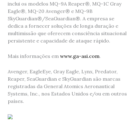
inclui os modelos MQ-9A Reaper®, MQ-1C Gray
Eagle®, MQ-20 Avenger® e MQ-9B
SkyGuardian®/SeaGuardian®. A empresa se
dedica a fornecer soluções de longa duração e
multimissão que oferecem consciência situacional
persistente e capacidade de ataque rápido.
Mais informações em
www.ga-asi.com
.
Avenger, EagleEye, Gray Eagle, Lynx, Predator,
Reaper, SeaGuardian e SkyGuardian são marcas
registradas da General Atomics Aeronautical
Systems, Inc., nos Estados Unidos e/ou em outros
países.