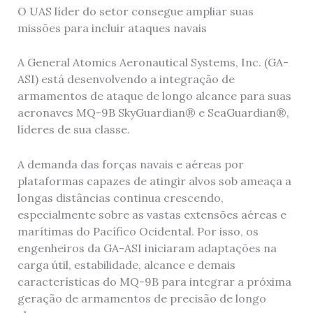
O UAS líder do setor consegue ampliar suas
missões para incluir ataques navais
A General Atomics Aeronautical Systems, Inc. (GA-
ASI) está desenvolvendo a integração de
armamentos de ataque de longo alcance para suas
aeronaves MQ-9B SkyGuardian® e SeaGuardian®,
líderes de sua classe.
A demanda das forças navais e aéreas por
plataformas capazes de atingir alvos sob ameaça a
longas distâncias continua crescendo,
especialmente sobre as vastas extensões aéreas e
marítimas do Pacífico Ocidental. Por isso, os
engenheiros da GA-ASI iniciaram adaptações na
carga útil, estabilidade, alcance e demais
características do MQ-9B para integrar a próxima
geração de armamentos de precisão de longo