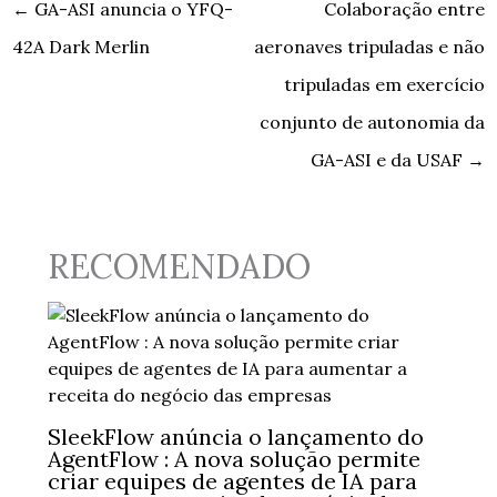
←
GA-ASI anuncia o YFQ-
Colaboração entre
42A Dark Merlin
aeronaves tripuladas e não
tripuladas em exercício
conjunto de autonomia da
GA-ASI e da USAF
→
RECOMENDADO
SleekFlow anúncia o lançamento do
AgentFlow : A nova solução permite
criar equipes de agentes de IA para