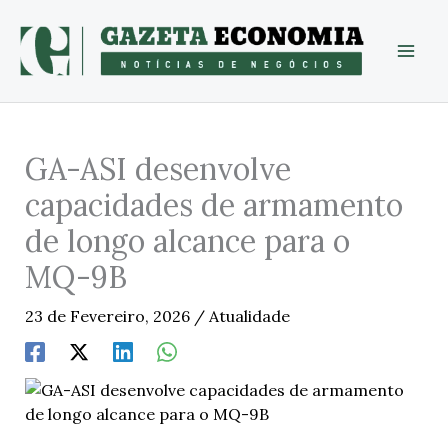
Skip
to
content
GA-ASI desenvolve
capacidades de armamento
de longo alcance para o
MQ-9B
23 de Fevereiro, 2026
/
Atualidade