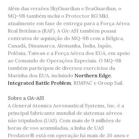
Além das versões SkyGuardian e SeaGuardian, o
MQ-9B também inclui o Protector RG Mk1,
atualmente em fase de entrega para a Força Aérea
Real Britânica (RAF). A GA-ASI também possui
contratos de aquisição do MQ-9B com a Bélgica,
Canadá, Dinamarca, Alemanha, Índia, Japão,
Polônia, Taiwan e a Força Aérea dos EUA, em apoio
ao Comando de Operações Especiais. O MQ-9B
também participou de diversos exercícios da
Marinha dos EUA, incluindo
Northern Edge
,
Integrated Battle Problem
, RIMPAC e Group Sail.
Sobre a GA-ASI
A General Atomics Aeronautical Systems, Inc. é a
principal fabricante mundial de sistemas aéreos
não tripulados (UAS). Com mais de 9 milhões de
horas de voo acumuladas, a linha de UAS
Predator® está em operação há mais de 30 anos e