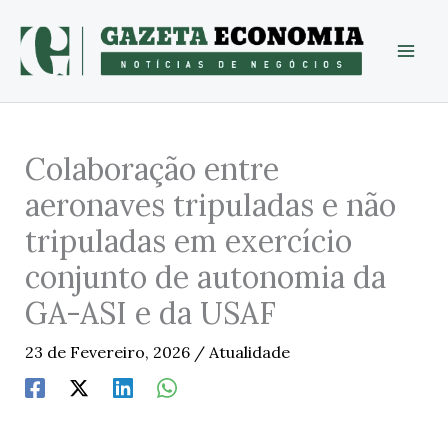
Skip
to
content
Colaboração entre
aeronaves tripuladas e não
tripuladas em exercício
conjunto de autonomia da
GA-ASI e da USAF
23 de Fevereiro, 2026
/
Atualidade