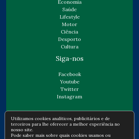
Economia
Saúde
Lifestyle
Motor
Ciência
Desporto
Cultura
Siga-nos
Facebook
Youtube
Twitter
Instagram
Utilizamos cookies analíticos, publicitários e de
terceiros para lhe oferecer a melhor experiência no
Copyright © Todos os direitos reservados -
nosso site.
Pode saber mais sobre quais cookies usamos ou
gazetaeconomia.com