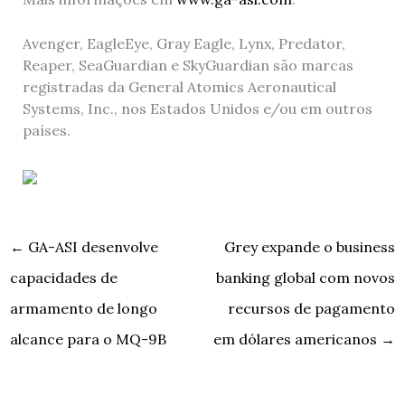
Avenger, EagleEye, Gray Eagle, Lynx, Predator,
Reaper, SeaGuardian e SkyGuardian são marcas
registradas da General Atomics Aeronautical
Systems, Inc., nos Estados Unidos e/ou em outros
países.
←
GA-ASI desenvolve
Grey expande o business
capacidades de
banking global com novos
armamento de longo
recursos de pagamento
alcance para o MQ-9B
em dólares americanos
→