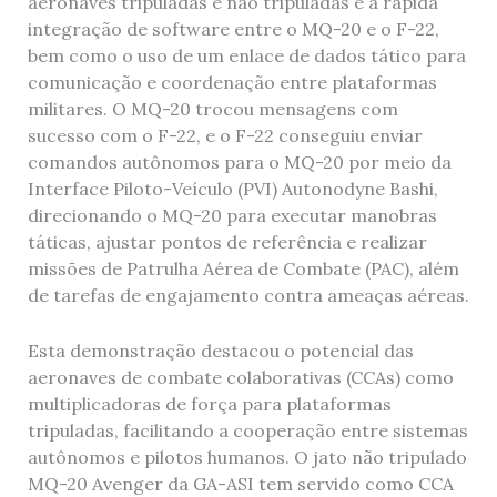
aeronaves tripuladas e não tripuladas e a rápida
integração de software entre o MQ-20 e o F-22,
bem como o uso de um enlace de dados tático para
comunicação e coordenação entre plataformas
militares. O MQ-20 trocou mensagens com
sucesso com o F-22, e o F-22 conseguiu enviar
comandos autônomos para o MQ-20 por meio da
Interface Piloto-Veículo (PVI) Autonodyne Bashi,
direcionando o MQ-20 para executar manobras
táticas, ajustar pontos de referência e realizar
missões de Patrulha Aérea de Combate (PAC), além
de tarefas de engajamento contra ameaças aéreas.
Esta demonstração destacou o potencial das
aeronaves de combate colaborativas (CCAs) como
multiplicadoras de força para plataformas
tripuladas, facilitando a cooperação entre sistemas
autônomos e pilotos humanos. O jato não tripulado
MQ-20 Avenger da GA-ASI tem servido como CCA