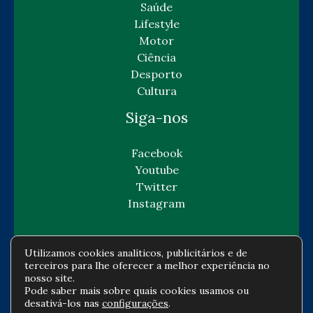
Saúde
Lifestyle
Motor
Ciência
Desporto
Cultura
Siga-nos
Facebook
Youtube
Twitter
Instagram
Utilizamos cookies analíticos, publicitários e de
terceiros para lhe oferecer a melhor experiência no
Copyright © Todos os direitos reservados -
nosso site.
Pode saber mais sobre quais cookies usamos ou
gazetaeconomia.com
desativá-los nas
configurações
.