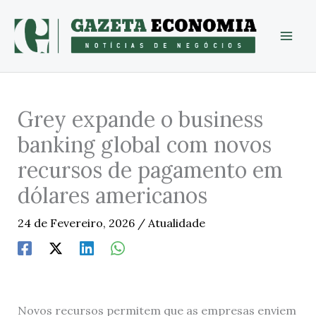
Skip
to
content
Grey expande o business
banking global com novos
recursos de pagamento em
dólares americanos
24 de Fevereiro, 2026
/
Atualidade
Novos recursos permitem que as empresas enviem