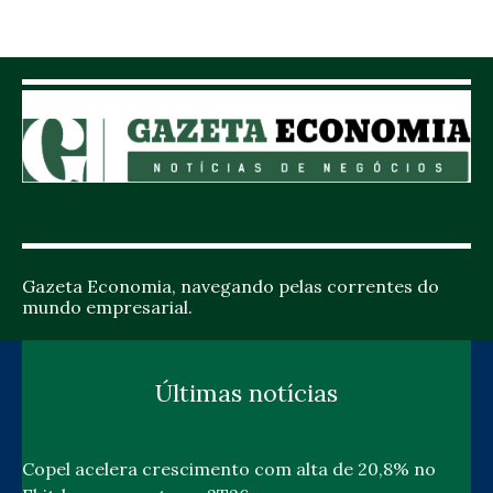
Gazeta Economia, navegando pelas correntes do
mundo empresarial.
Últimas notícias
Copel acelera crescimento com alta de 20,8% no