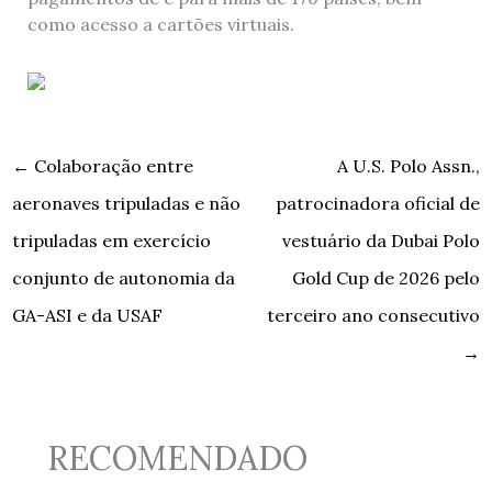
como acesso a cartões virtuais.
←
Colaboração entre
A U.S. Polo Assn.,
aeronaves tripuladas e não
patrocinadora oficial de
tripuladas em exercício
vestuário da Dubai Polo
conjunto de autonomia da
Gold Cup de 2026 pelo
GA-ASI e da USAF
terceiro ano consecutivo
→
RECOMENDADO