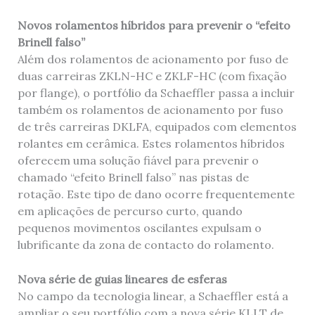
Novos rolamentos híbridos para prevenir o “efeito
Brinell falso”
Além dos rolamentos de acionamento por fuso de
duas carreiras ZKLN-HC e ZKLF-HC (com fixação
por flange), o portfólio da Schaeffler passa a incluir
também os rolamentos de acionamento por fuso
de três carreiras DKLFA, equipados com elementos
rolantes em cerâmica. Estes rolamentos híbridos
oferecem uma solução fiável para prevenir o
chamado “efeito Brinell falso” nas pistas de
rotação. Este tipo de dano ocorre frequentemente
em aplicações de percurso curto, quando
pequenos movimentos oscilantes expulsam o
lubrificante da zona de contacto do rolamento.
Nova série de guias lineares de esferas
No campo da tecnologia linear, a Schaeffler está a
ampliar o seu portfólio com a nova série KLLT de