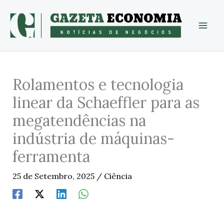
Skip
to
content
Rolamentos e tecnologia
linear da Schaeffler para as
megatendências na
indústria de máquinas-
ferramenta
25 de Setembro, 2025
/
Ciência