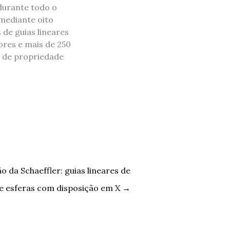
 durante todo o
 mediante oito
 de guias lineares
ores e mais de 250
o de propriedade
 da Schaeffler: guias lineares de
de esferas com disposição em X
→