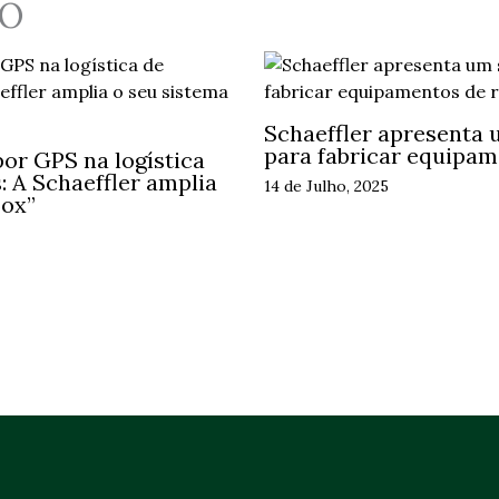
O
Schaeffler apresenta 
para fabricar equipam
or GPS na logística
 A Schaeffler amplia
14 de Julho, 2025
Box”