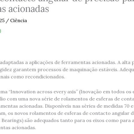
s acionadas
025
/
Ciência
 adaptadas a aplicações de ferramentas acionadas. A alta 
gidez garantem processos de maquinação estáveis. Adequ
inais como recondicionados.
a “Innovation across every axis” (Inovação em todos os ei
ólio com uma nova série de rolamentos de esferas de cont
amentas acionadas. Disponíveis nas séries de medidas 70 
 mm, os novos rolamentos de esferas de contacto angular d
l Bearings) são adequados tanto para os eixos como para
ntas acionadas.