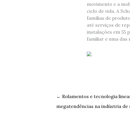
movimento e a mobil
ciclo de vida. A Sc
famílias de produto
até serviços de re
instalações em 55 
familiar e uma das
←
Rolamentos e tecnologia linear
megatendências na indústria de