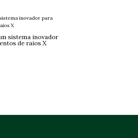
um sistema inovador
entos de raios X