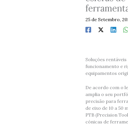
ferramenta
25 de Setembro, 2
Soluções rentáveis
funcionamento e ri
equipamentos orig
De acordo com o lem
amplia o seu portf
precisão para ferr
de eixo de 10 a 50
PTB (Precision Too
cónicas de ferrame