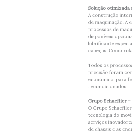
Solução otimizada 
A construção inter
de maquinação. A e
processos de maqui
disponíveis opcion
lubrificante especi
cabeças. Como rola
Todos os processos
precisão foram con
económico, para fe
recondicionados.
Grupo Schaeffler –
O Grupo Schaeffler
tecnologia do movi
serviços inovadores
de chassis e as ene