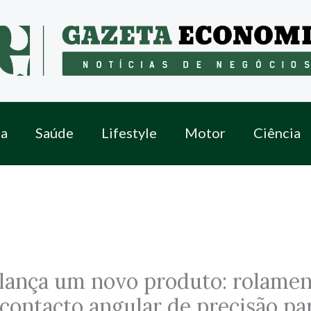
a
Saúde
Lifestyle
Motor
Ciência
 lança um novo produto: rolamen
 contacto angular de precisão pa