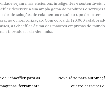
idade sejam mais eficientes, inteligentes e sustentáveis,
haeffler descreve a sua ampla gama de produtos e serviços
s: desde soluções de rolamentos e todo o tipo de sistemas
paração e monitorização. Com cerca de 120.000 colaborad
países, a Schaeffler é uma das maiores empresas do mund
 mais inovadoras da Alemanha.
 da Schaeffler para as
Nova série para automação
 máquinas-ferramenta
quatro carreiras 