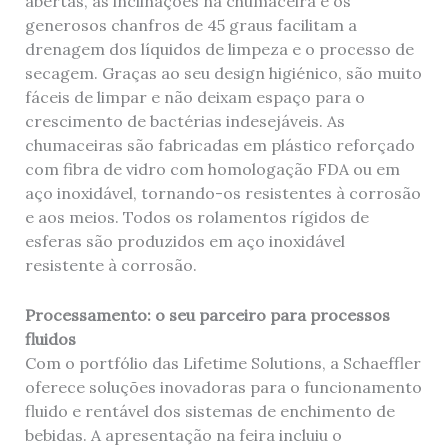
abertas, as inclinações na chumaceira e os
generosos chanfros de 45 graus facilitam a
drenagem dos líquidos de limpeza e o processo de
secagem. Graças ao seu design higiénico, são muito
fáceis de limpar e não deixam espaço para o
crescimento de bactérias indesejáveis. As
chumaceiras são fabricadas em plástico reforçado
com fibra de vidro com homologação FDA ou em
aço inoxidável, tornando-os resistentes à corrosão
e aos meios. Todos os rolamentos rígidos de
esferas são produzidos em aço inoxidável
resistente à corrosão.
Processamento: o seu parceiro para processos
fluidos
Com o portfólio das Lifetime Solutions, a Schaeffler
oferece soluções inovadoras para o funcionamento
fluido e rentável dos sistemas de enchimento de
bebidas. A apresentação na feira incluiu o