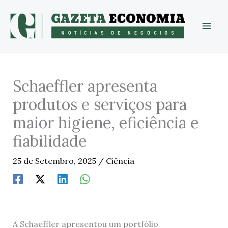
Skip
to
content
Schaeffler apresenta
produtos e serviços para
maior higiene, eficiência e
fiabilidade
25 de Setembro, 2025
/
Ciência
A Schaeffler apresentou um portfólio