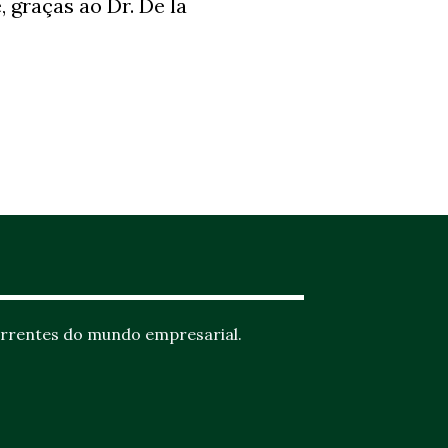
, graças ao Dr. De la
rrentes do mundo empresarial.