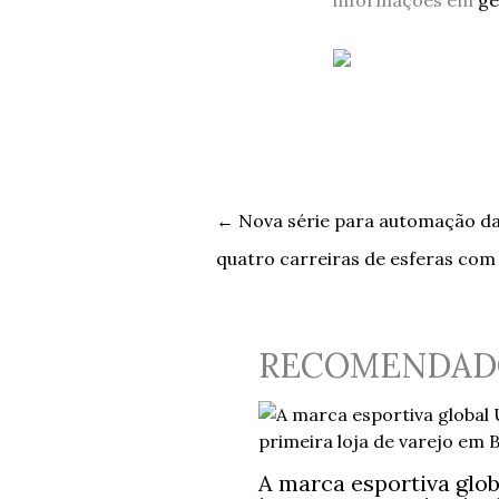
←
Nova série para automação da S
quatro carreiras de esferas com
RECOMENDAD
A marca esportiva globa